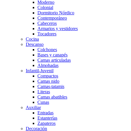
Moderno
Colonial
Dormitorio Nórdico
Contemporáneo
Cabeceros
Armarios y vestidores
Tocadores
Cocina
Descanso
Colchones
Bases y canapés
Camas articuladas
Almohadas
Infantil-Juvenil
Compactos
Camas nido
Camas-tatamis
Literas
Camas abatibles
Cunas
Auxiliar
Entradas
Estanterías
Zapateros
Decoración