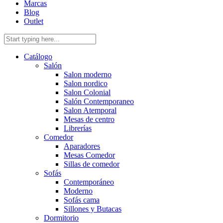
Marcas
Blog
Outlet
Catálogo
Salón
Salon moderno
Salon nordico
Salon Colonial
Salón Contemporaneo
Salon Atemporal
Mesas de centro
Librerías
Comedor
Aparadores
Mesas Comedor
Sillas de comedor
Sofás
Contemporáneo
Moderno
Sofás cama
Sillones y Butacas
Dormitorio