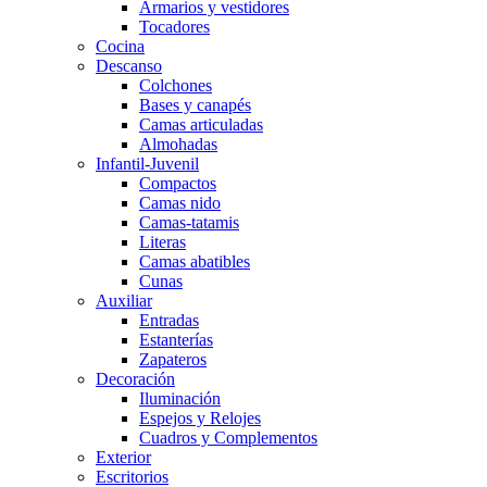
Armarios y vestidores
Tocadores
Cocina
Descanso
Colchones
Bases y canapés
Camas articuladas
Almohadas
Infantil-Juvenil
Compactos
Camas nido
Camas-tatamis
Literas
Camas abatibles
Cunas
Auxiliar
Entradas
Estanterías
Zapateros
Decoración
Iluminación
Espejos y Relojes
Cuadros y Complementos
Exterior
Escritorios