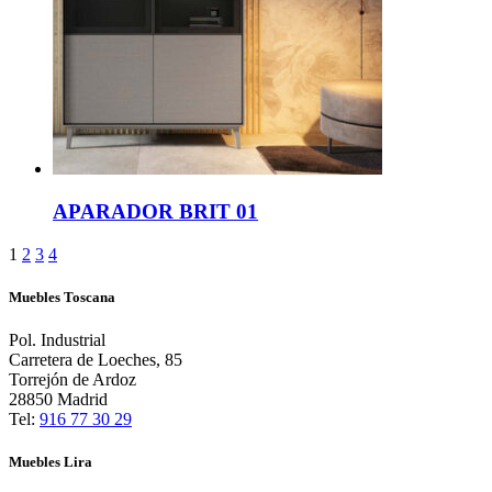
APARADOR BRIT 01
1
2
3
4
Muebles Toscana
Pol. Industrial
Carretera de Loeches, 85
Torrejón de Ardoz
28850 Madrid
Tel:
916 77 30 29
Muebles Lira