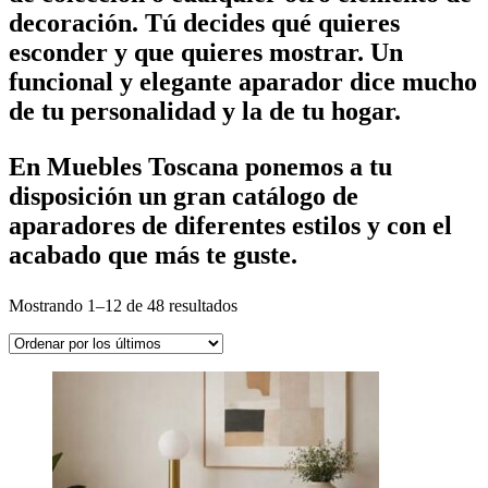
decoración. Tú decides qué quieres
esconder y que quieres mostrar. Un
funcional y elegante aparador
dice mucho
de tu personalidad y la de tu hogar.
En
Muebles Toscana
ponemos a tu
disposición un gran catálogo de
aparadores de diferentes estilos
y con el
acabado que más te guste.
Ordenado
Mostrando 1–12 de 48 resultados
por
los
últimos