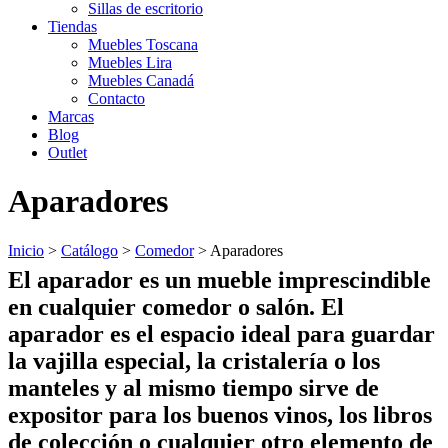
Sillas de escritorio
Tiendas
Muebles Toscana
Muebles Lira
Muebles Canadá
Contacto
Marcas
Blog
Outlet
Aparadores
Inicio
>
Catálogo
>
Comedor
>
Aparadores
El aparador es u
n
mueble imprescindible
en cualquier
comedor o salón
. El
aparador
es el espacio ideal para guardar
la vajilla especial, la cristalería o los
manteles y al mismo tiempo sirve de
expositor
para los buenos vinos, los libros
de colección o cualquier otro elemento de