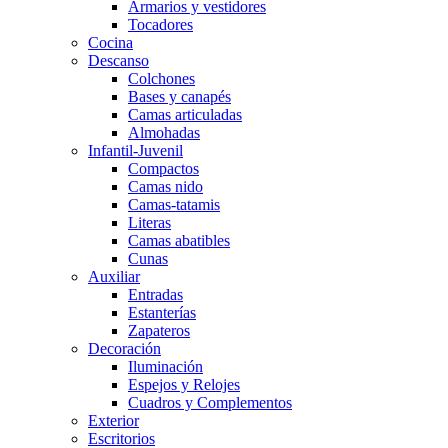
Armarios y vestidores
Tocadores
Cocina
Descanso
Colchones
Bases y canapés
Camas articuladas
Almohadas
Infantil-Juvenil
Compactos
Camas nido
Camas-tatamis
Literas
Camas abatibles
Cunas
Auxiliar
Entradas
Estanterías
Zapateros
Decoración
Iluminación
Espejos y Relojes
Cuadros y Complementos
Exterior
Escritorios