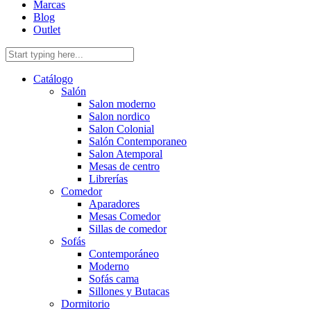
Marcas
Blog
Outlet
Catálogo
Salón
Salon moderno
Salon nordico
Salon Colonial
Salón Contemporaneo
Salon Atemporal
Mesas de centro
Librerías
Comedor
Aparadores
Mesas Comedor
Sillas de comedor
Sofás
Contemporáneo
Moderno
Sofás cama
Sillones y Butacas
Dormitorio