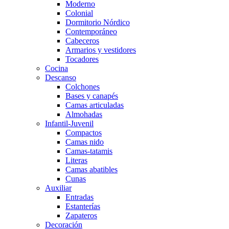
Moderno
Colonial
Dormitorio Nórdico
Contemporáneo
Cabeceros
Armarios y vestidores
Tocadores
Cocina
Descanso
Colchones
Bases y canapés
Camas articuladas
Almohadas
Infantil-Juvenil
Compactos
Camas nido
Camas-tatamis
Literas
Camas abatibles
Cunas
Auxiliar
Entradas
Estanterías
Zapateros
Decoración