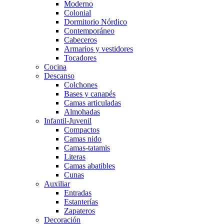
Moderno
Colonial
Dormitorio Nórdico
Contemporáneo
Cabeceros
Armarios y vestidores
Tocadores
Cocina
Descanso
Colchones
Bases y canapés
Camas articuladas
Almohadas
Infantil-Juvenil
Compactos
Camas nido
Camas-tatamis
Literas
Camas abatibles
Cunas
Auxiliar
Entradas
Estanterías
Zapateros
Decoración