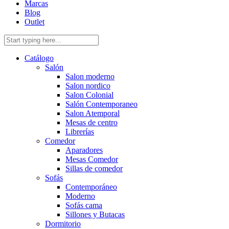
Marcas
Blog
Outlet
Catálogo
Salón
Salon moderno
Salon nordico
Salon Colonial
Salón Contemporaneo
Salon Atemporal
Mesas de centro
Librerías
Comedor
Aparadores
Mesas Comedor
Sillas de comedor
Sofás
Contemporáneo
Moderno
Sofás cama
Sillones y Butacas
Dormitorio