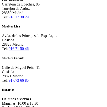
Carretera de Loeches, 85
Torrejón de Ardoz
28850 Madrid
Tel:
916 77 30 29
Muebles Lira
Avda. de los Principes de España, 1,
Coslada
28823 Madrid
Tel:
916 71 50 46
Muebles Canadá
Calle de Miguel Peña, 11
Coslada
28821 Madrid
Tel:
91 673 66 85
Horarios
De lunes a viernes
Mañanas: 10:00 a 13:30