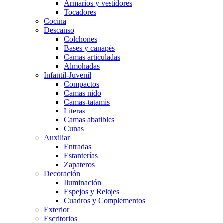
Armarios y vestidores
Tocadores
Cocina
Descanso
Colchones
Bases y canapés
Camas articuladas
Almohadas
Infantil-Juvenil
Compactos
Camas nido
Camas-tatamis
Literas
Camas abatibles
Cunas
Auxiliar
Entradas
Estanterías
Zapateros
Decoración
Iluminación
Espejos y Relojes
Cuadros y Complementos
Exterior
Escritorios