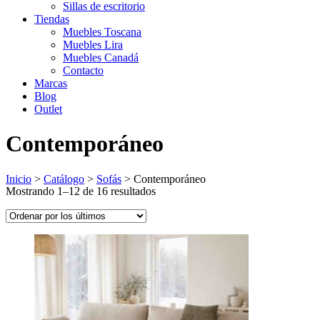
Sillas de escritorio
Tiendas
Muebles Toscana
Muebles Lira
Muebles Canadá
Contacto
Marcas
Blog
Outlet
Contemporáneo
Inicio
>
Catálogo
>
Sofás
>
Contemporáneo
Ordenado
Mostrando 1–12 de 16 resultados
por
los
últimos