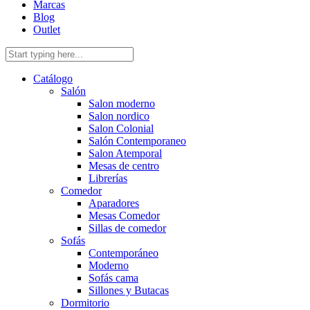
Marcas
Blog
Outlet
Catálogo
Salón
Salon moderno
Salon nordico
Salon Colonial
Salón Contemporaneo
Salon Atemporal
Mesas de centro
Librerías
Comedor
Aparadores
Mesas Comedor
Sillas de comedor
Sofás
Contemporáneo
Moderno
Sofás cama
Sillones y Butacas
Dormitorio