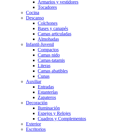
Armarios y vestidores
Tocadores
Cocina
Descanso
Colchones
Bases y canapés
Camas articuladas
Almohadas
Infantil-Juvenil
Compactos
Camas nido
Camas-tatamis
Literas
Camas abatibles
Cunas
Auxiliar
Entradas
Estanterías
Zapateros
Decoración
Iluminación
Espejos y Relojes
Cuadros y Complementos
Exterior
Escritorios