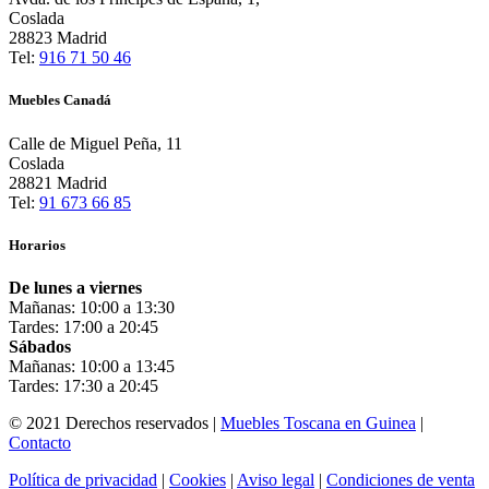
Coslada
28823 Madrid
Tel:
916 71 50 46
Muebles Canadá
Calle de Miguel Peña, 11
Coslada
28821 Madrid
Tel:
91 673 66 85
Horarios
De lunes a viernes
Mañanas: 10:00 a 13:30
Tardes: 17:00 a 20:45
Sábados
Mañanas: 10:00 a 13:45
Tardes: 17:30 a 20:45
© 2021 Derechos reservados |
Muebles Toscana en Guinea
|
Contacto
Política de privacidad
|
Cookies
|
Aviso legal
|
Condiciones de venta