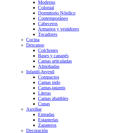
Moderno
Colonial
Dormitorio Nórdico
Contemporáneo
Cabeceros
Armarios y vestidores
Tocadores
Cocina
Descanso
Colchones
Bases y canapés
Camas articuladas
Almohadas
Infantil-Juvenil
Compactos
Camas nido
Camas-tatamis
Literas
Camas abatibles
Cunas
Auxiliar
Entradas
Estanterías
Zapateros
Decoración