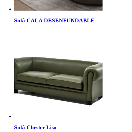
Sofá CALA DESENFUNDABLE
Sofá Chester Liso