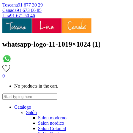
Toscana
91 677 30 29
Canada
91 673 66 85
Lira
91 671 50 46
whatsapp-logo-11-1019×1024 (1)
0
No products in the cart.
Catálogo
Salón
Salon moderno
Salon nordico
Salon Colonial