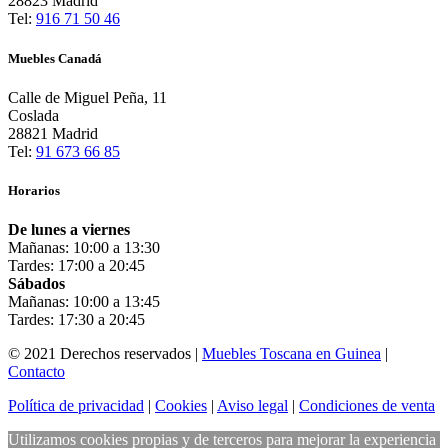
28823 Madrid
Tel:
916 71 50 46
Muebles Canadá
Calle de Miguel Peña, 11
Coslada
28821 Madrid
Tel:
91 673 66 85
Horarios
De lunes a viernes
Mañanas: 10:00 a 13:30
Tardes: 17:00 a 20:45
Sábados
Mañanas: 10:00 a 13:45
Tardes: 17:30 a 20:45
© 2021 Derechos reservados |
Muebles Toscana en Guinea
|
Contacto
Política de privacidad
|
Cookies
|
Aviso legal
|
Condiciones de venta
Utilizamos cookies propias y de terceros para mejorar la experiencia