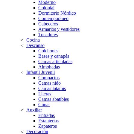
Moderno
Colonial
Dormitorio Nórdico
Contemporáneo
Cabeceros
Armarios y vestidores
Tocadores
Cocina
Descanso
Colchones
Bases y canapés
Camas articuladas
Almohadas
Infantil-Juvenil
Compactos
Camas nido
Camas-tatamis
Literas
Camas abatibles
Cunas
Auxiliar
Entradas
Estanterías
Zapateros
Decoración