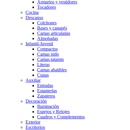
Armarios y vestidores
Tocadores
Cocina
Descanso
Colchones
Bases y canapés
Camas articuladas
Almohadas
Infantil-Juvenil
Compactos
Camas nido
Camas-tatamis
Literas
Camas abatibles
Cunas
Auxiliar
Entradas
Estanterías
Zapateros
Decoración
Iluminación
Espejos y Relojes
Cuadros y Complementos
Exterior
Escritorios