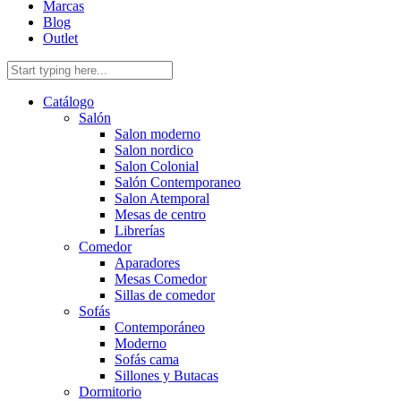
Marcas
Blog
Outlet
Catálogo
Salón
Salon moderno
Salon nordico
Salon Colonial
Salón Contemporaneo
Salon Atemporal
Mesas de centro
Librerías
Comedor
Aparadores
Mesas Comedor
Sillas de comedor
Sofás
Contemporáneo
Moderno
Sofás cama
Sillones y Butacas
Dormitorio