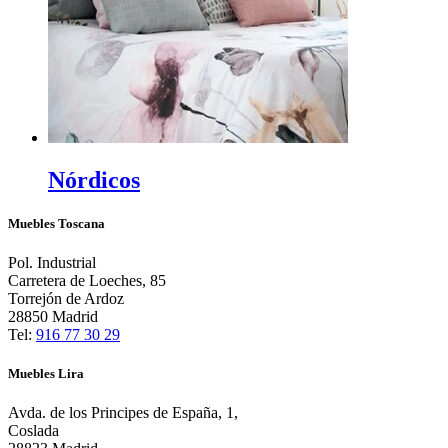
Nórdicos
Muebles Toscana
Pol. Industrial
Carretera de Loeches, 85
Torrejón de Ardoz
28850 Madrid
Tel:
916 77 30 29
Muebles Lira
Avda. de los Principes de España, 1,
Coslada