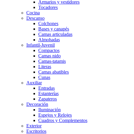
Armarios y vestidores
Tocadores
Cocina
Descanso
Colchones
Bases y canapés
Camas articuladas
Almohadas
Infantil-Juvenil
Compactos
Camas nido
Camas-tatamis
Literas
Camas abatibles
Cunas
Auxiliar
Entradas
Estanterías
Zapateros
Decoración
Iluminación
Espejos y Relojes
Cuadros y Complementos
Exterior
Escritorios