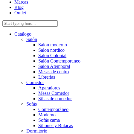
Marcas
Blog
Outlet
Catálogo
Salón
Salon moderno
Salon nordico
Salon Colonial
Salón Contemporaneo
Salon Atemporal
Mesas de centro
Librerías
Comedor
Aparadores
Mesas Comedor
Sillas de comedor
Sofás
Contemporáneo
Moderno
Sofás cama
Sillones y Butacas
Dormitorio