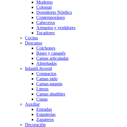
Moderno
Colonial
Dormitorio Nórdico
Contemporáneo
Cabeceros
Armarios y vestidores
Tocadores
Cocina
Descanso
Colchones
Bases y canapés
Camas articuladas
Almohadas
Infantil-Juvenil
Compactos
Camas nido
Camas-tatamis
Literas
Camas abatibles
Cunas
Auxiliar
Entradas
Estanterías
Zapateros
Decoración