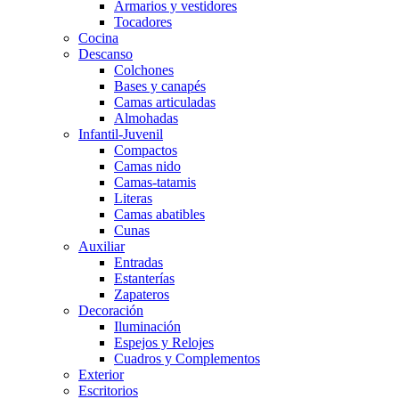
Armarios y vestidores
Tocadores
Cocina
Descanso
Colchones
Bases y canapés
Camas articuladas
Almohadas
Infantil-Juvenil
Compactos
Camas nido
Camas-tatamis
Literas
Camas abatibles
Cunas
Auxiliar
Entradas
Estanterías
Zapateros
Decoración
Iluminación
Espejos y Relojes
Cuadros y Complementos
Exterior
Escritorios