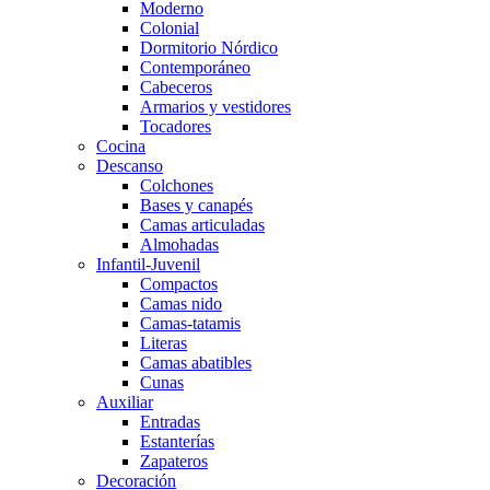
Moderno
Colonial
Dormitorio Nórdico
Contemporáneo
Cabeceros
Armarios y vestidores
Tocadores
Cocina
Descanso
Colchones
Bases y canapés
Camas articuladas
Almohadas
Infantil-Juvenil
Compactos
Camas nido
Camas-tatamis
Literas
Camas abatibles
Cunas
Auxiliar
Entradas
Estanterías
Zapateros
Decoración