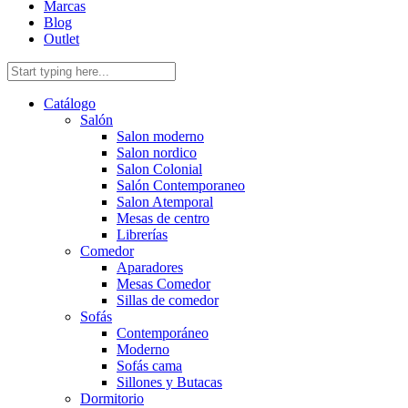
Marcas
Blog
Outlet
Catálogo
Salón
Salon moderno
Salon nordico
Salon Colonial
Salón Contemporaneo
Salon Atemporal
Mesas de centro
Librerías
Comedor
Aparadores
Mesas Comedor
Sillas de comedor
Sofás
Contemporáneo
Moderno
Sofás cama
Sillones y Butacas
Dormitorio