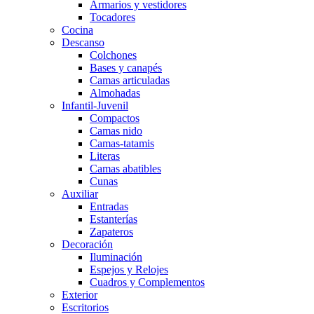
Armarios y vestidores
Tocadores
Cocina
Descanso
Colchones
Bases y canapés
Camas articuladas
Almohadas
Infantil-Juvenil
Compactos
Camas nido
Camas-tatamis
Literas
Camas abatibles
Cunas
Auxiliar
Entradas
Estanterías
Zapateros
Decoración
Iluminación
Espejos y Relojes
Cuadros y Complementos
Exterior
Escritorios