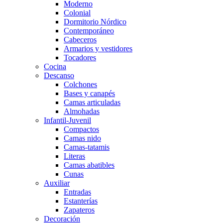
Moderno
Colonial
Dormitorio Nórdico
Contemporáneo
Cabeceros
Armarios y vestidores
Tocadores
Cocina
Descanso
Colchones
Bases y canapés
Camas articuladas
Almohadas
Infantil-Juvenil
Compactos
Camas nido
Camas-tatamis
Literas
Camas abatibles
Cunas
Auxiliar
Entradas
Estanterías
Zapateros
Decoración