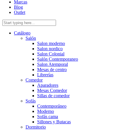
Marcas
Blog
Outlet
Catálogo
Salón
Salon moderno
Salon nordico
Salon Colonial
Salón Contemporaneo
Salon Atemporal
Mesas de centro
Librerías
Comedor
Aparadores
Mesas Comedor
Sillas de comedor
Sofás
Contemporáneo
Moderno
Sofás cama
Sillones y Butacas
Dormitorio