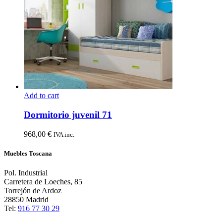
Add to cart
Dormitorio juvenil 71
968,00
€
IVA inc.
Muebles Toscana
Pol. Industrial
Carretera de Loeches, 85
Torrejón de Ardoz
28850 Madrid
Tel:
916 77 30 29