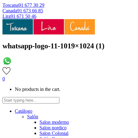
Toscana
91 677 30 29
Canada
91 673 66 85
Lira
91 671 50 46
whatsapp-logo-11-1019×1024 (1)
0
No products in the cart.
Catálogo
Salón
Salon moderno
Salon nordico
Salon Colonial