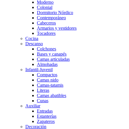
Moderno
Colonial
Dormitorio Nórdico
Contemporáneo
Cabeceros
Armarios y vestidores
Tocadores
Cocina
Descanso
Colchones
Bases y canapés
Camas articuladas
Almohadas
Infantil-Juvenil
Compactos
Camas nido
Camas-tatamis
Literas
Camas abatibles
Cunas
Auxiliar
Entradas
Estanterías
Zapateros
Decoración