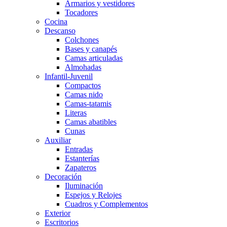
Armarios y vestidores
Tocadores
Cocina
Descanso
Colchones
Bases y canapés
Camas articuladas
Almohadas
Infantil-Juvenil
Compactos
Camas nido
Camas-tatamis
Literas
Camas abatibles
Cunas
Auxiliar
Entradas
Estanterías
Zapateros
Decoración
Iluminación
Espejos y Relojes
Cuadros y Complementos
Exterior
Escritorios