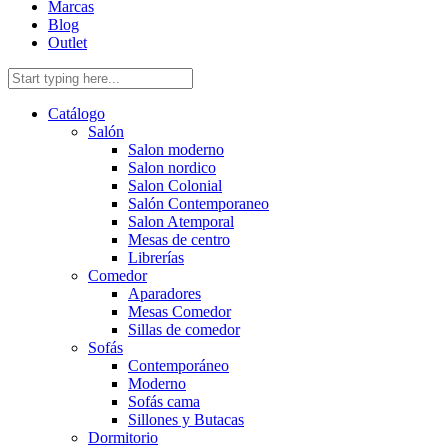
Marcas
Blog
Outlet
Catálogo
Salón
Salon moderno
Salon nordico
Salon Colonial
Salón Contemporaneo
Salon Atemporal
Mesas de centro
Librerías
Comedor
Aparadores
Mesas Comedor
Sillas de comedor
Sofás
Contemporáneo
Moderno
Sofás cama
Sillones y Butacas
Dormitorio