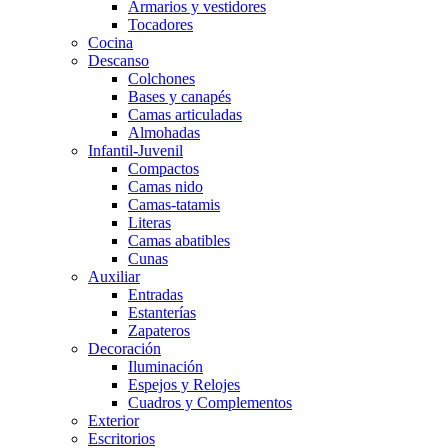
Armarios y vestidores
Tocadores
Cocina
Descanso
Colchones
Bases y canapés
Camas articuladas
Almohadas
Infantil-Juvenil
Compactos
Camas nido
Camas-tatamis
Literas
Camas abatibles
Cunas
Auxiliar
Entradas
Estanterías
Zapateros
Decoración
Iluminación
Espejos y Relojes
Cuadros y Complementos
Exterior
Escritorios