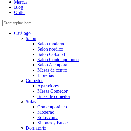
Marcas
Blog
Outlet
Catálogo
Salón
Salon moderno
Salon nordico
Salon Colonial
Salón Contemporaneo
Salon Atemporal
Mesas de centro
Librerías
Comedor
Aparadores
Mesas Comedor
Sillas de comedor
Sofás
Contemporáneo
Moderno
Sofás cama
Sillones y Butacas
Dormitorio