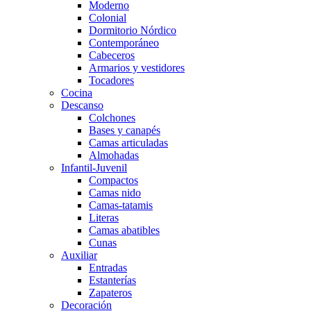
Moderno
Colonial
Dormitorio Nórdico
Contemporáneo
Cabeceros
Armarios y vestidores
Tocadores
Cocina
Descanso
Colchones
Bases y canapés
Camas articuladas
Almohadas
Infantil-Juvenil
Compactos
Camas nido
Camas-tatamis
Literas
Camas abatibles
Cunas
Auxiliar
Entradas
Estanterías
Zapateros
Decoración