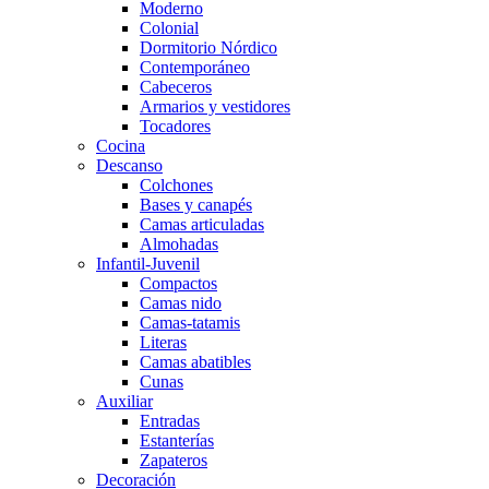
Moderno
Colonial
Dormitorio Nórdico
Contemporáneo
Cabeceros
Armarios y vestidores
Tocadores
Cocina
Descanso
Colchones
Bases y canapés
Camas articuladas
Almohadas
Infantil-Juvenil
Compactos
Camas nido
Camas-tatamis
Literas
Camas abatibles
Cunas
Auxiliar
Entradas
Estanterías
Zapateros
Decoración