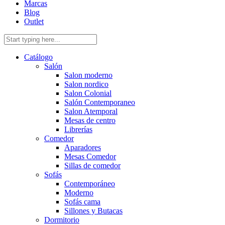
Marcas
Blog
Outlet
Catálogo
Salón
Salon moderno
Salon nordico
Salon Colonial
Salón Contemporaneo
Salon Atemporal
Mesas de centro
Librerías
Comedor
Aparadores
Mesas Comedor
Sillas de comedor
Sofás
Contemporáneo
Moderno
Sofás cama
Sillones y Butacas
Dormitorio