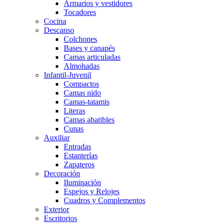
Armarios y vestidores
Tocadores
Cocina
Descanso
Colchones
Bases y canapés
Camas articuladas
Almohadas
Infantil-Juvenil
Compactos
Camas nido
Camas-tatamis
Literas
Camas abatibles
Cunas
Auxiliar
Entradas
Estanterías
Zapateros
Decoración
Iluminación
Espejos y Relojes
Cuadros y Complementos
Exterior
Escritorios