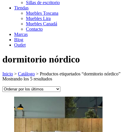
Sillas de escritorio
Tiendas
Muebles Toscana
Muebles Lira
Muebles Canadá
Contacto
Marcas
Blog
Outlet
dormitorio nórdico
Inicio
>
Catálogo
>
Productos etiquetados “dormitorio nórdico”
Ordenado
Mostrando los 5 resultados
por
los
últimos