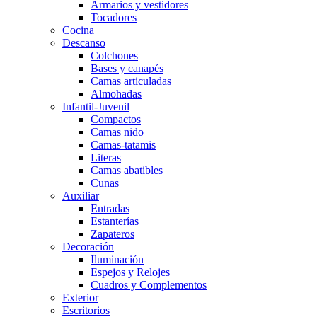
Armarios y vestidores
Tocadores
Cocina
Descanso
Colchones
Bases y canapés
Camas articuladas
Almohadas
Infantil-Juvenil
Compactos
Camas nido
Camas-tatamis
Literas
Camas abatibles
Cunas
Auxiliar
Entradas
Estanterías
Zapateros
Decoración
Iluminación
Espejos y Relojes
Cuadros y Complementos
Exterior
Escritorios