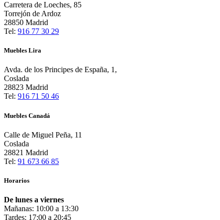
Carretera de Loeches, 85
Torrejón de Ardoz
28850 Madrid
Tel:
916 77 30 29
Muebles Lira
Avda. de los Principes de España, 1,
Coslada
28823 Madrid
Tel:
916 71 50 46
Muebles Canadá
Calle de Miguel Peña, 11
Coslada
28821 Madrid
Tel:
91 673 66 85
Horarios
De lunes a viernes
Mañanas: 10:00 a 13:30
Tardes: 17:00 a 20:45