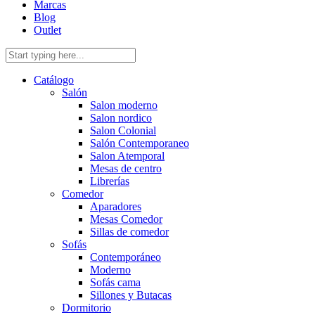
Marcas
Blog
Outlet
Catálogo
Salón
Salon moderno
Salon nordico
Salon Colonial
Salón Contemporaneo
Salon Atemporal
Mesas de centro
Librerías
Comedor
Aparadores
Mesas Comedor
Sillas de comedor
Sofás
Contemporáneo
Moderno
Sofás cama
Sillones y Butacas
Dormitorio