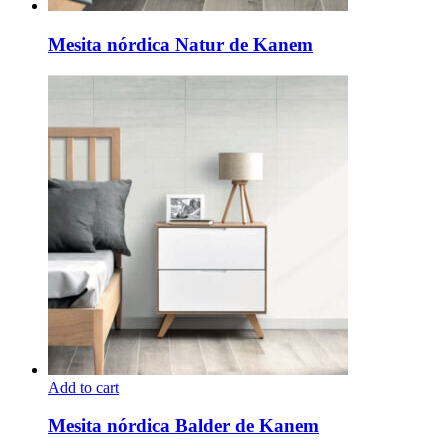
Mesita nórdica Natur de Kanem
Add to cart
Este
producto
Mesita nórdica Balder de Kanem
tiene