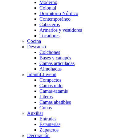
Moderno
Colonial
Dormitorio Nórdico
Contemporáneo
Cabeceros
Armarios y vestidores
Tocadores
Cocina
Descanso
Colchones
Bases y canapés
Camas articuladas
Almohadas
Infantil-Juvenil
Compactos
Camas nido
Camas-tatamis
Literas
Camas abatibles
Cunas
Auxiliar
Entradas
Estanterías
Zapateros
Decoración