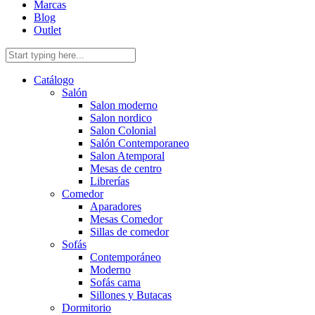
Marcas
Blog
Outlet
Catálogo
Salón
Salon moderno
Salon nordico
Salon Colonial
Salón Contemporaneo
Salon Atemporal
Mesas de centro
Librerías
Comedor
Aparadores
Mesas Comedor
Sillas de comedor
Sofás
Contemporáneo
Moderno
Sofás cama
Sillones y Butacas
Dormitorio