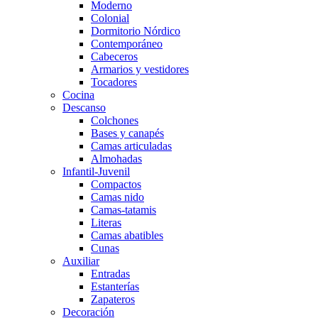
Moderno
Colonial
Dormitorio Nórdico
Contemporáneo
Cabeceros
Armarios y vestidores
Tocadores
Cocina
Descanso
Colchones
Bases y canapés
Camas articuladas
Almohadas
Infantil-Juvenil
Compactos
Camas nido
Camas-tatamis
Literas
Camas abatibles
Cunas
Auxiliar
Entradas
Estanterías
Zapateros
Decoración