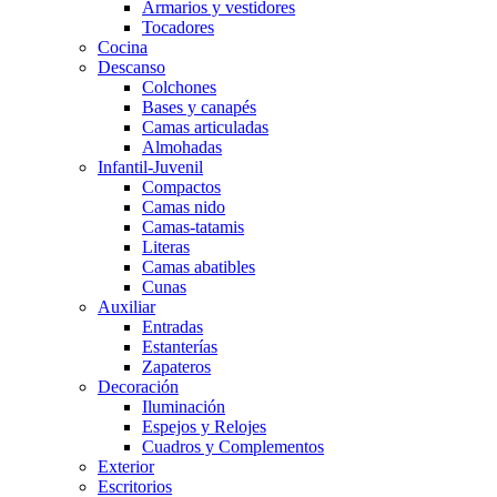
Armarios y vestidores
Tocadores
Cocina
Descanso
Colchones
Bases y canapés
Camas articuladas
Almohadas
Infantil-Juvenil
Compactos
Camas nido
Camas-tatamis
Literas
Camas abatibles
Cunas
Auxiliar
Entradas
Estanterías
Zapateros
Decoración
Iluminación
Espejos y Relojes
Cuadros y Complementos
Exterior
Escritorios