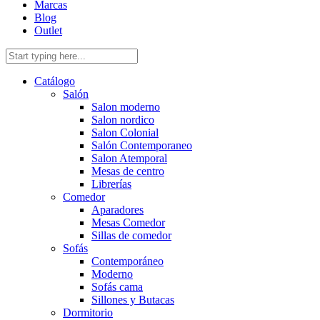
Marcas
Blog
Outlet
Catálogo
Salón
Salon moderno
Salon nordico
Salon Colonial
Salón Contemporaneo
Salon Atemporal
Mesas de centro
Librerías
Comedor
Aparadores
Mesas Comedor
Sillas de comedor
Sofás
Contemporáneo
Moderno
Sofás cama
Sillones y Butacas
Dormitorio