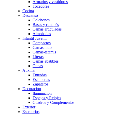
Armarios y vestidores
Tocadores
Cocina
Descanso
Colchones
Bases y canapés
Camas articuladas
Almohadas
Infantil-Juvenil
Compactos
Camas nido
Camas-tatamis
Literas
Camas abatibles
Cunas
Auxiliar
Entradas
Estanterías
Zapateros
Decoración
Iluminación
Espejos y Relojes
Cuadros y Complementos
Exterior
Escritorios