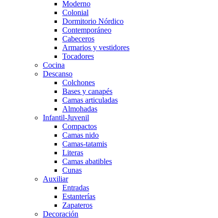
Moderno
Colonial
Dormitorio Nórdico
Contemporáneo
Cabeceros
Armarios y vestidores
Tocadores
Cocina
Descanso
Colchones
Bases y canapés
Camas articuladas
Almohadas
Infantil-Juvenil
Compactos
Camas nido
Camas-tatamis
Literas
Camas abatibles
Cunas
Auxiliar
Entradas
Estanterías
Zapateros
Decoración