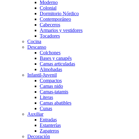
Moderno
Colonial
Dormitorio Nórdico
Contemporáneo
Cabeceros
Armarios y vestidores
Tocadores
Cocina
Descanso
Colchones
Bases y canapés
Camas articuladas
Almohadas
Infantil-Juvenil
Compactos
Camas nido
Camas-tatamis
Literas
Camas abatibles
Cunas
Auxiliar
Entradas
Estanterías
Zapateros
Decoración