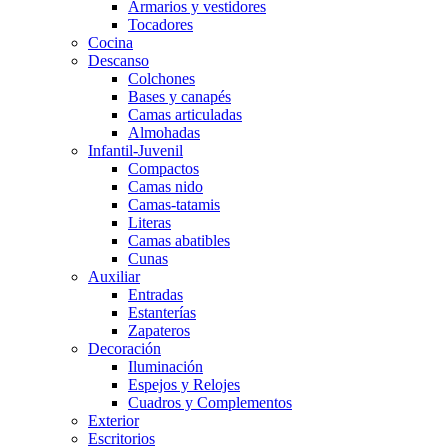
Armarios y vestidores
Tocadores
Cocina
Descanso
Colchones
Bases y canapés
Camas articuladas
Almohadas
Infantil-Juvenil
Compactos
Camas nido
Camas-tatamis
Literas
Camas abatibles
Cunas
Auxiliar
Entradas
Estanterías
Zapateros
Decoración
Iluminación
Espejos y Relojes
Cuadros y Complementos
Exterior
Escritorios