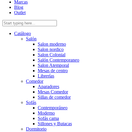
Marcas
Blog
Outlet
Catálogo
Salón
Salon moderno
Salon nordico
Salon Colonial
Salón Contemporaneo
Salon Atemporal
Mesas de centro
Librerías
Comedor
Aparadores
Mesas Comedor
Sillas de comedor
Sofás
Contemporáneo
Moderno
Sofás cama
Sillones y Butacas
Dormitorio