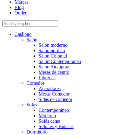
Marcas
Blog
Outlet
Catálogo
Salón
Salon moderno
Salon nordico
Salon Colonial
Salón Contemporaneo
Salon Atemporal
Mesas de centro
Librerías
Comedor
Aparadores
Mesas Comedor
Sillas de comedor
Sofás
Contemporáneo
Moderno
Sofás cama
Sillones y Butacas
Dormitorio