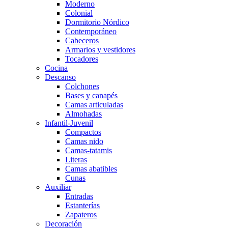
Moderno
Colonial
Dormitorio Nórdico
Contemporáneo
Cabeceros
Armarios y vestidores
Tocadores
Cocina
Descanso
Colchones
Bases y canapés
Camas articuladas
Almohadas
Infantil-Juvenil
Compactos
Camas nido
Camas-tatamis
Literas
Camas abatibles
Cunas
Auxiliar
Entradas
Estanterías
Zapateros
Decoración