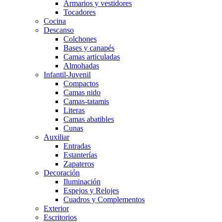
Armarios y vestidores
Tocadores
Cocina
Descanso
Colchones
Bases y canapés
Camas articuladas
Almohadas
Infantil-Juvenil
Compactos
Camas nido
Camas-tatamis
Literas
Camas abatibles
Cunas
Auxiliar
Entradas
Estanterías
Zapateros
Decoración
Iluminación
Espejos y Relojes
Cuadros y Complementos
Exterior
Escritorios