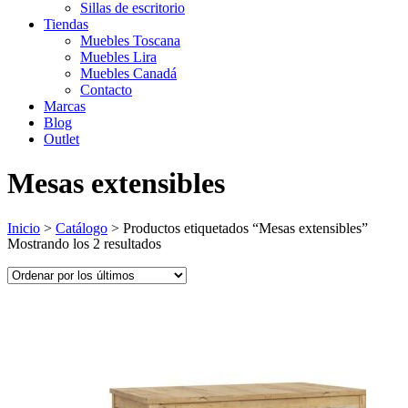
Sillas de escritorio
Tiendas
Muebles Toscana
Muebles Lira
Muebles Canadá
Contacto
Marcas
Blog
Outlet
Mesas extensibles
Inicio
>
Catálogo
>
Productos etiquetados “Mesas extensibles”
Ordenado
Mostrando los 2 resultados
por
los
últimos