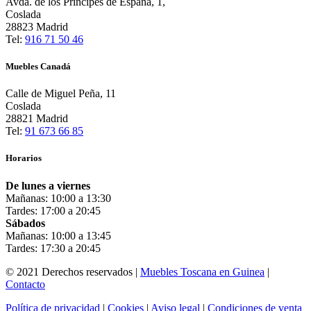
Avda. de los Principes de España, 1,
Coslada
28823 Madrid
Tel:
916 71 50 46
Muebles Canadá
Calle de Miguel Peña, 11
Coslada
28821 Madrid
Tel:
91 673 66 85
Horarios
De lunes a viernes
Mañanas: 10:00 a 13:30
Tardes: 17:00 a 20:45
Sábados
Mañanas: 10:00 a 13:45
Tardes: 17:30 a 20:45
© 2021 Derechos reservados |
Muebles Toscana en Guinea
|
Contacto
Política de privacidad
|
Cookies
|
Aviso legal
|
Condiciones de venta