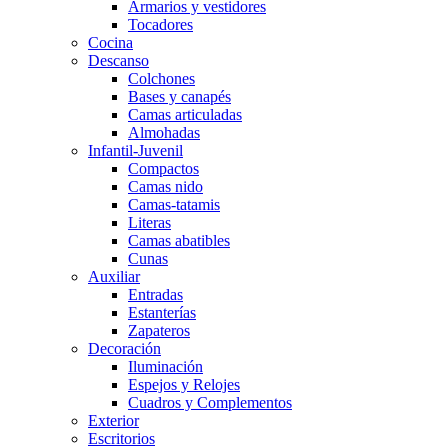
Armarios y vestidores
Tocadores
Cocina
Descanso
Colchones
Bases y canapés
Camas articuladas
Almohadas
Infantil-Juvenil
Compactos
Camas nido
Camas-tatamis
Literas
Camas abatibles
Cunas
Auxiliar
Entradas
Estanterías
Zapateros
Decoración
Iluminación
Espejos y Relojes
Cuadros y Complementos
Exterior
Escritorios