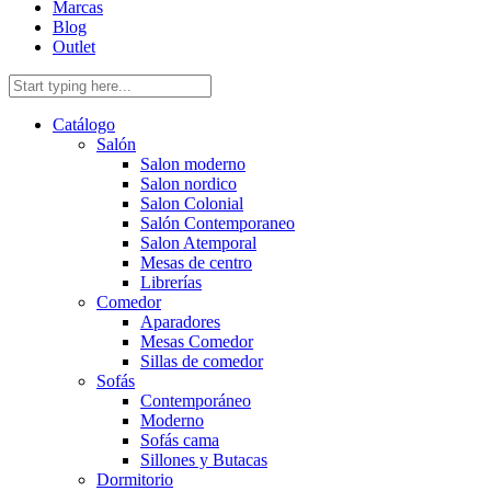
Marcas
Blog
Outlet
Catálogo
Salón
Salon moderno
Salon nordico
Salon Colonial
Salón Contemporaneo
Salon Atemporal
Mesas de centro
Librerías
Comedor
Aparadores
Mesas Comedor
Sillas de comedor
Sofás
Contemporáneo
Moderno
Sofás cama
Sillones y Butacas
Dormitorio