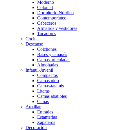
Moderno
Colonial
Dormitorio Nórdico
Contemporáneo
Cabeceros
Armarios y vestidores
Tocadores
Cocina
Descanso
Colchones
Bases y canapés
Camas articuladas
Almohadas
Infantil-Juvenil
Compactos
Camas nido
Camas-tatamis
Literas
Camas abatibles
Cunas
Auxiliar
Entradas
Estanterías
Zapateros
Decoración