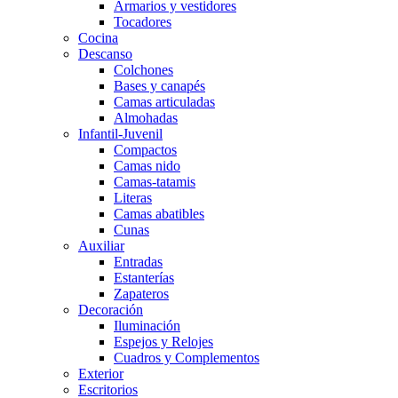
Armarios y vestidores
Tocadores
Cocina
Descanso
Colchones
Bases y canapés
Camas articuladas
Almohadas
Infantil-Juvenil
Compactos
Camas nido
Camas-tatamis
Literas
Camas abatibles
Cunas
Auxiliar
Entradas
Estanterías
Zapateros
Decoración
Iluminación
Espejos y Relojes
Cuadros y Complementos
Exterior
Escritorios