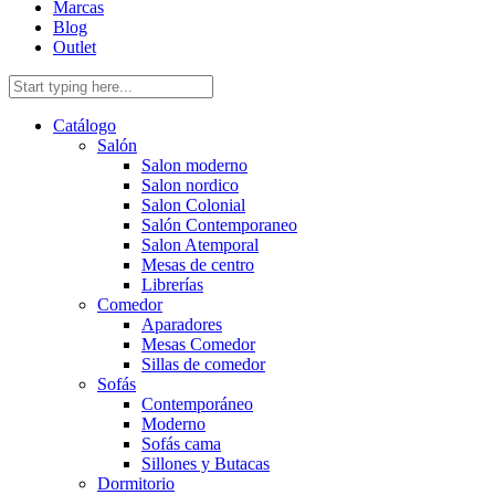
Marcas
Blog
Outlet
Catálogo
Salón
Salon moderno
Salon nordico
Salon Colonial
Salón Contemporaneo
Salon Atemporal
Mesas de centro
Librerías
Comedor
Aparadores
Mesas Comedor
Sillas de comedor
Sofás
Contemporáneo
Moderno
Sofás cama
Sillones y Butacas
Dormitorio