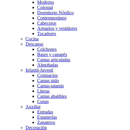
Moderno
Colonial
Dormitorio Nórdico
Contemporáneo
Cabeceros
Armarios y vestidores
Tocadores
Cocina
Descanso
Colchones
Bases y canapés
Camas articuladas
Almohadas
Infantil-Juvenil
Compactos
Camas nido
Camas-tatamis
Literas
Camas abatibles
Cunas
Auxiliar
Entradas
Estanterías
Zapateros
Decoración