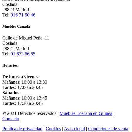
Coslada
28823 Madrid
Tel:
916 71 50 46
Muebles Canadá
Calle de Miguel Peña, 11
Coslada
28821 Madrid
Tel:
91 673 66 85
Horarios
De lunes a viernes
Mañanas: 10:00 a 13:30
Tardes: 17:00 a 20:45
Sábados
Mañanas: 10:00 a 13:45
Tardes: 17:30 a 20:45
© 2021 Derechos reservados |
Muebles Toscana en Guinea
|
Contacto
Política de privacidad
|
Cookies
|
Aviso legal
|
Condiciones de venta