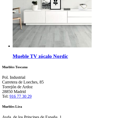
Mueble TV zócalo Nordic
Muebles Toscana
Pol. Industrial
Carretera de Loeches, 85
Torrejón de Ardoz
28850 Madrid
Tel:
916 77 30 29
Muebles Lira
Avda. de los Principes de España, 1,