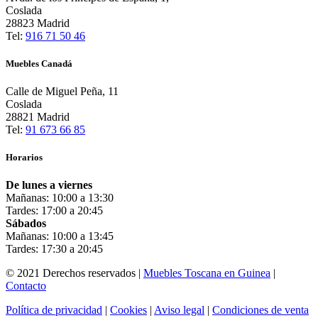
Coslada
28823 Madrid
Tel:
916 71 50 46
Muebles Canadá
Calle de Miguel Peña, 11
Coslada
28821 Madrid
Tel:
91 673 66 85
Horarios
De lunes a viernes
Mañanas: 10:00 a 13:30
Tardes: 17:00 a 20:45
Sábados
Mañanas: 10:00 a 13:45
Tardes: 17:30 a 20:45
© 2021 Derechos reservados |
Muebles Toscana en Guinea
|
Contacto
Política de privacidad
|
Cookies
|
Aviso legal
|
Condiciones de venta