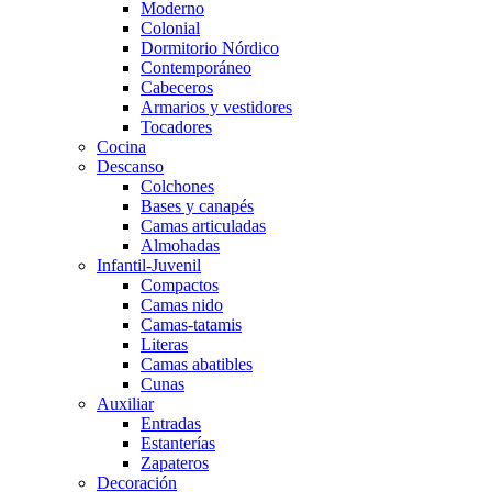
Moderno
Colonial
Dormitorio Nórdico
Contemporáneo
Cabeceros
Armarios y vestidores
Tocadores
Cocina
Descanso
Colchones
Bases y canapés
Camas articuladas
Almohadas
Infantil-Juvenil
Compactos
Camas nido
Camas-tatamis
Literas
Camas abatibles
Cunas
Auxiliar
Entradas
Estanterías
Zapateros
Decoración