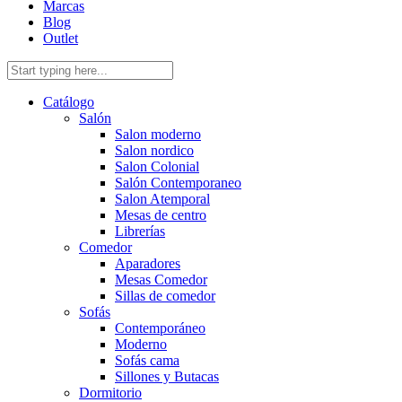
Marcas
Blog
Outlet
Catálogo
Salón
Salon moderno
Salon nordico
Salon Colonial
Salón Contemporaneo
Salon Atemporal
Mesas de centro
Librerías
Comedor
Aparadores
Mesas Comedor
Sillas de comedor
Sofás
Contemporáneo
Moderno
Sofás cama
Sillones y Butacas
Dormitorio