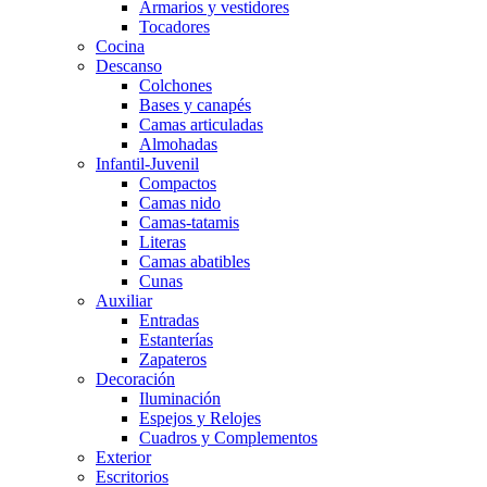
Armarios y vestidores
Tocadores
Cocina
Descanso
Colchones
Bases y canapés
Camas articuladas
Almohadas
Infantil-Juvenil
Compactos
Camas nido
Camas-tatamis
Literas
Camas abatibles
Cunas
Auxiliar
Entradas
Estanterías
Zapateros
Decoración
Iluminación
Espejos y Relojes
Cuadros y Complementos
Exterior
Escritorios