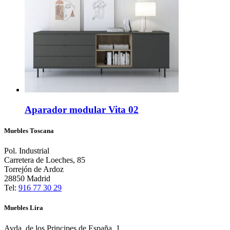
Aparador modular Vita 02
Muebles Toscana
Pol. Industrial
Carretera de Loeches, 85
Torrejón de Ardoz
28850 Madrid
Tel:
916 77 30 29
Muebles Lira
Avda. de los Principes de España, 1,