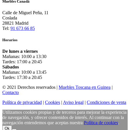
Muebles Canadá
Calle de Miguel Peña, 11
Coslada
28821 Madrid
Tel:
91 673 66 85
Horarios
De lunes a viernes
Mañanas: 10:00 a 13:30
Tardes: 17:00 a 20:45
Sábados
Mañanas: 10:00 a 13:45
Tardes: 17:30 a 20:45
© 2021 Derechos reservados |
Muebles Toscana en Guinea
|
Contacto
Política de privacidad
|
Cookies
|
Aviso legal
|
Condiciones de venta
Utilizamos cookies propias y de terceros para mejorar la experiencia
de navegación, y ofrecer contenidos de interés. Al continuar con la
navegación entendemos que aceptas nuestra
Política de cookies
.
Ok