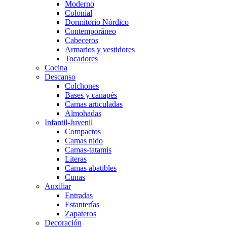
Moderno
Colonial
Dormitorio Nórdico
Contemporáneo
Cabeceros
Armarios y vestidores
Tocadores
Cocina
Descanso
Colchones
Bases y canapés
Camas articuladas
Almohadas
Infantil-Juvenil
Compactos
Camas nido
Camas-tatamis
Literas
Camas abatibles
Cunas
Auxiliar
Entradas
Estanterías
Zapateros
Decoración