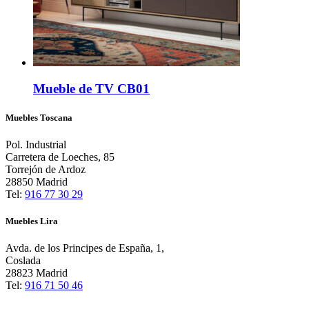
Mueble de TV CB01
Muebles Toscana
Pol. Industrial
Carretera de Loeches, 85
Torrejón de Ardoz
28850 Madrid
Tel:
916 77 30 29
Muebles Lira
Avda. de los Principes de España, 1,
Coslada
28823 Madrid
Tel:
916 71 50 46