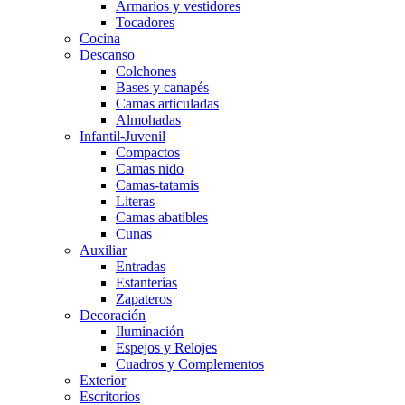
Armarios y vestidores
Tocadores
Cocina
Descanso
Colchones
Bases y canapés
Camas articuladas
Almohadas
Infantil-Juvenil
Compactos
Camas nido
Camas-tatamis
Literas
Camas abatibles
Cunas
Auxiliar
Entradas
Estanterías
Zapateros
Decoración
Iluminación
Espejos y Relojes
Cuadros y Complementos
Exterior
Escritorios