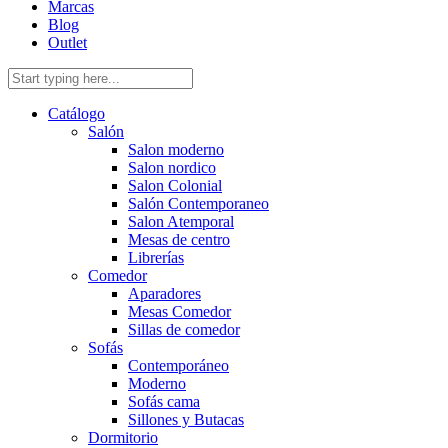
Marcas
Blog
Outlet
Catálogo
Salón
Salon moderno
Salon nordico
Salon Colonial
Salón Contemporaneo
Salon Atemporal
Mesas de centro
Librerías
Comedor
Aparadores
Mesas Comedor
Sillas de comedor
Sofás
Contemporáneo
Moderno
Sofás cama
Sillones y Butacas
Dormitorio