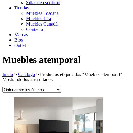
Sillas de escritorio
Tiendas
Muebles Toscana
Muebles Lira
Muebles Canadá
Contacto
Marcas
Blog
Outlet
Muebles atemporal
Inicio
>
Catálogo
>
Productos etiquetados “Muebles atemporal”
Ordenado
Mostrando los 2 resultados
por
los
últimos