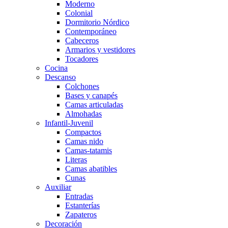
Moderno
Colonial
Dormitorio Nórdico
Contemporáneo
Cabeceros
Armarios y vestidores
Tocadores
Cocina
Descanso
Colchones
Bases y canapés
Camas articuladas
Almohadas
Infantil-Juvenil
Compactos
Camas nido
Camas-tatamis
Literas
Camas abatibles
Cunas
Auxiliar
Entradas
Estanterías
Zapateros
Decoración