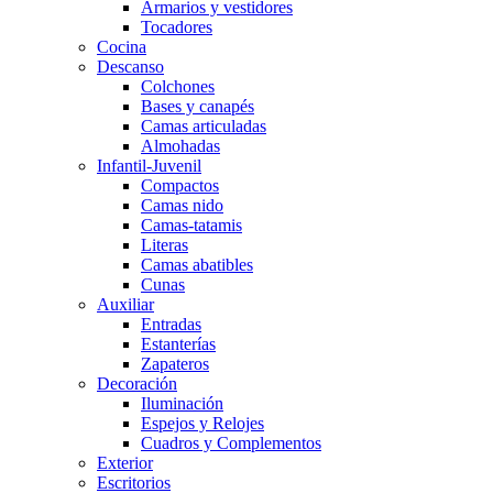
Armarios y vestidores
Tocadores
Cocina
Descanso
Colchones
Bases y canapés
Camas articuladas
Almohadas
Infantil-Juvenil
Compactos
Camas nido
Camas-tatamis
Literas
Camas abatibles
Cunas
Auxiliar
Entradas
Estanterías
Zapateros
Decoración
Iluminación
Espejos y Relojes
Cuadros y Complementos
Exterior
Escritorios