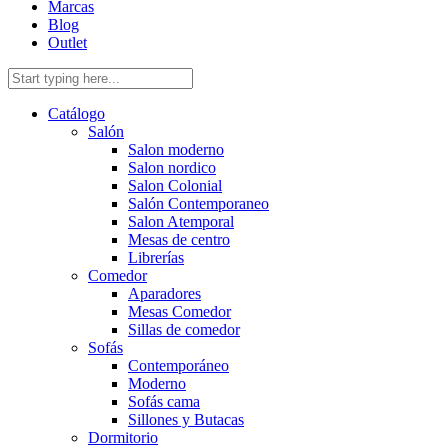
Marcas
Blog
Outlet
Catálogo
Salón
Salon moderno
Salon nordico
Salon Colonial
Salón Contemporaneo
Salon Atemporal
Mesas de centro
Librerías
Comedor
Aparadores
Mesas Comedor
Sillas de comedor
Sofás
Contemporáneo
Moderno
Sofás cama
Sillones y Butacas
Dormitorio