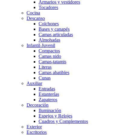
Armarios y vestidores
Tocadores
Cocina
Descanso
Colchones
Bases y canapés
Camas articuladas
Almohadas
Infantil-Juvenil
Compactos
Camas nido
Camas-tatamis
Literas
Camas abatibles
Cunas
Auxiliar
Entradas
Estanterías
Zapateros
Decoración
Iluminación
Espejos y Relojes
Cuadros y Complementos
Exterior
Escritorios