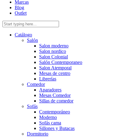
Marcas
Blog
Outlet
Catálogo
Salón
Salon moderno
Salon nordico
Salon Colonial
Salón Contemporaneo
Salon Atemporal
Mesas de centro
Librerías
Comedor
Aparadores
Mesas Comedor
Sillas de comedor
Sofás
Contemporáneo
Moderno
Sofás cama
Sillones y Butacas
Dormitorio