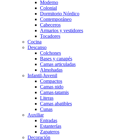
Moderno
Colonial
Dormitorio Nórdico
Contemporáneo
Cabeceros
Armarios y vestidores
Tocadores
Cocina
Descanso
Colchones
Bases y canapés
Camas articuladas
Almohadas
Infantil-Juvenil
Compactos
Camas nido
Camas-tatamis
Literas
Camas abatibles
Cunas
Auxiliar
Entradas
Estanterías
Zapateros
Decoración