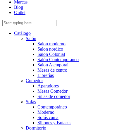
Marcas
Blog
Outlet
Catálogo
Salón
Salon moderno
Salon nordico
Salon Colonial
Salón Contemporaneo
Salon Atemporal
Mesas de centro
Librerías
Comedor
Aparadores
Mesas Comedor
Sillas de comedor
Sofás
Contemporáneo
Moderno
Sofás cama
Sillones y Butacas
Dormitorio