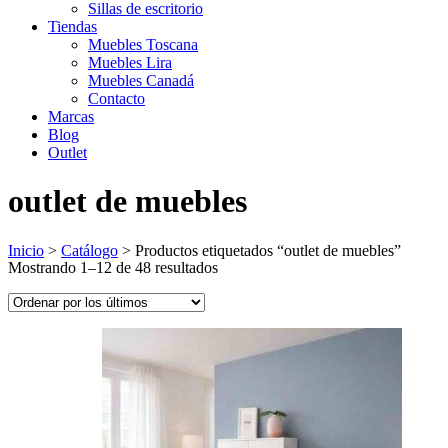
Sillas de escritorio
Tiendas
Muebles Toscana
Muebles Lira
Muebles Canadá
Contacto
Marcas
Blog
Outlet
outlet de muebles
Inicio
>
Catálogo
>
Productos etiquetados “outlet de muebles”
Ordenado
Mostrando 1–12 de 48 resultados
por
los
últimos