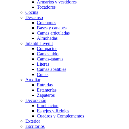
Armarios y vestidores
Tocadores
Cocina
Descanso
Colchones
Bases y canapés
Camas articuladas
Almohadas
Infantil-Juvenil
Compactos
Camas nido
Camas-tatamis
Literas
Camas abatibles
Cunas
Auxiliar
Entradas
Estanterías
Zapateros
Decoración
Iluminación
Espejos y Relojes
Cuadros y Complementos
Exterior
Escritorios