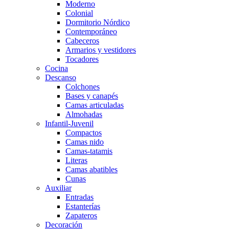
Moderno
Colonial
Dormitorio Nórdico
Contemporáneo
Cabeceros
Armarios y vestidores
Tocadores
Cocina
Descanso
Colchones
Bases y canapés
Camas articuladas
Almohadas
Infantil-Juvenil
Compactos
Camas nido
Camas-tatamis
Literas
Camas abatibles
Cunas
Auxiliar
Entradas
Estanterías
Zapateros
Decoración