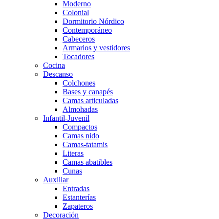
Moderno
Colonial
Dormitorio Nórdico
Contemporáneo
Cabeceros
Armarios y vestidores
Tocadores
Cocina
Descanso
Colchones
Bases y canapés
Camas articuladas
Almohadas
Infantil-Juvenil
Compactos
Camas nido
Camas-tatamis
Literas
Camas abatibles
Cunas
Auxiliar
Entradas
Estanterías
Zapateros
Decoración