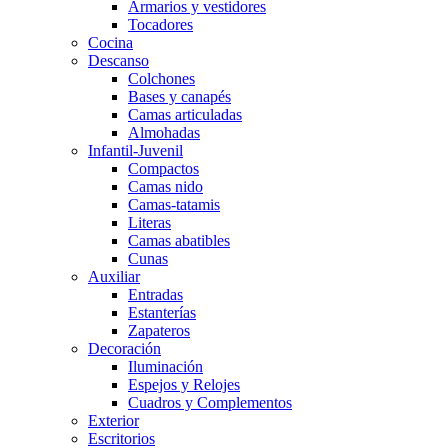
Armarios y vestidores
Tocadores
Cocina
Descanso
Colchones
Bases y canapés
Camas articuladas
Almohadas
Infantil-Juvenil
Compactos
Camas nido
Camas-tatamis
Literas
Camas abatibles
Cunas
Auxiliar
Entradas
Estanterías
Zapateros
Decoración
Iluminación
Espejos y Relojes
Cuadros y Complementos
Exterior
Escritorios