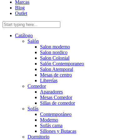
Marcas
Blog
Outlet
Catálogo
Salón
Salon moderno
Salon nordico
Salon Colonial
Salón Contemporaneo
Salon Atemporal
Mesas de centro
Librerías
Comedor
Aparadores
Mesas Comedor
Sillas de comedor
Sofás
Contemporáneo
Moderno
Sofás cama
Sillones y Butacas
Dormitorio