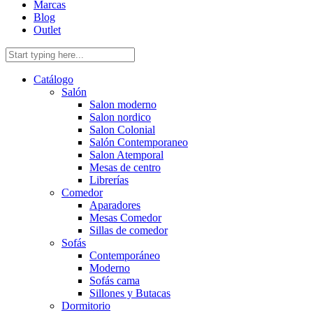
Marcas
Blog
Outlet
Catálogo
Salón
Salon moderno
Salon nordico
Salon Colonial
Salón Contemporaneo
Salon Atemporal
Mesas de centro
Librerías
Comedor
Aparadores
Mesas Comedor
Sillas de comedor
Sofás
Contemporáneo
Moderno
Sofás cama
Sillones y Butacas
Dormitorio