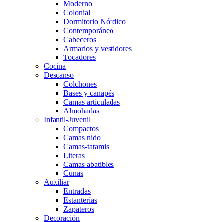
Moderno
Colonial
Dormitorio Nórdico
Contemporáneo
Cabeceros
Armarios y vestidores
Tocadores
Cocina
Descanso
Colchones
Bases y canapés
Camas articuladas
Almohadas
Infantil-Juvenil
Compactos
Camas nido
Camas-tatamis
Literas
Camas abatibles
Cunas
Auxiliar
Entradas
Estanterías
Zapateros
Decoración