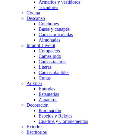
Armarios y vestidores
Tocadores
Cocina
Descanso
Colchones
Bases y canapés
Camas articuladas
Almohadas
Infantil-Juvenil
Compactos
Camas nido
Camas-tatamis
Literas
Camas abatibles
Cunas
Auxiliar
Entradas
Estanterías
Zapateros
Decoración
Iluminación
Espejos y Relojes
Cuadros y Complementos
Exterior
Escritorios