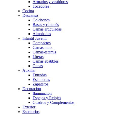
Armarios y vestidores
Tocadores
Cocina
Descanso
Colchones
Bases y canapés
Camas articuladas
Almohadas
Infantil-Juvenil
Compactos
Camas nido
Camas-tatamis
Literas
Camas abatibles
Cunas
Auxiliar
Entradas
Estanterías
Zapateros
Decoración
Iluminación
Espejos y Relojes
Cuadros y Complementos
Exterior
Escritorios