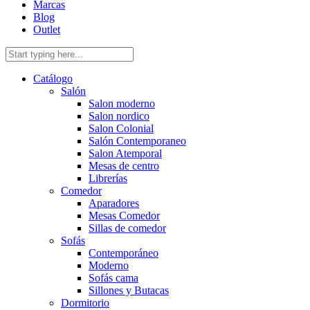
Marcas
Blog
Outlet
Catálogo
Salón
Salon moderno
Salon nordico
Salon Colonial
Salón Contemporaneo
Salon Atemporal
Mesas de centro
Librerías
Comedor
Aparadores
Mesas Comedor
Sillas de comedor
Sofás
Contemporáneo
Moderno
Sofás cama
Sillones y Butacas
Dormitorio