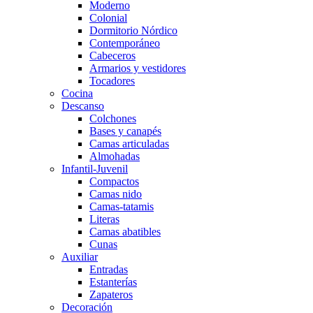
Moderno
Colonial
Dormitorio Nórdico
Contemporáneo
Cabeceros
Armarios y vestidores
Tocadores
Cocina
Descanso
Colchones
Bases y canapés
Camas articuladas
Almohadas
Infantil-Juvenil
Compactos
Camas nido
Camas-tatamis
Literas
Camas abatibles
Cunas
Auxiliar
Entradas
Estanterías
Zapateros
Decoración