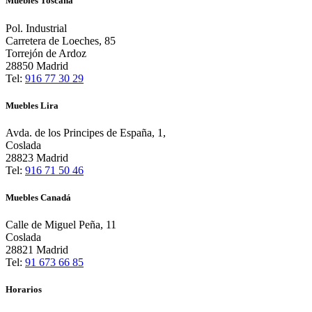
Muebles Toscana
Pol. Industrial
Carretera de Loeches, 85
Torrejón de Ardoz
28850 Madrid
Tel:
916 77 30 29
Muebles Lira
Avda. de los Principes de España, 1,
Coslada
28823 Madrid
Tel:
916 71 50 46
Muebles Canadá
Calle de Miguel Peña, 11
Coslada
28821 Madrid
Tel:
91 673 66 85
Horarios