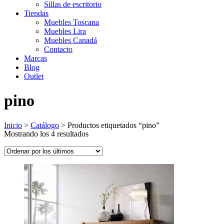
Sillas de escritorio
Tiendas
Muebles Toscana
Muebles Lira
Muebles Canadá
Contacto
Marcas
Blog
Outlet
pino
Inicio
>
Catálogo
>
Productos etiquetados “pino”
Ordenado
Mostrando los 4 resultados
por
los
últimos