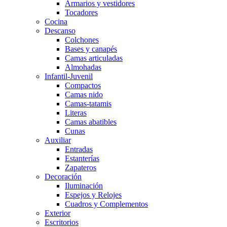
Armarios y vestidores
Tocadores
Cocina
Descanso
Colchones
Bases y canapés
Camas articuladas
Almohadas
Infantil-Juvenil
Compactos
Camas nido
Camas-tatamis
Literas
Camas abatibles
Cunas
Auxiliar
Entradas
Estanterías
Zapateros
Decoración
Iluminación
Espejos y Relojes
Cuadros y Complementos
Exterior
Escritorios