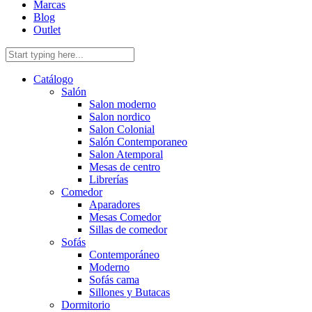
Marcas
Blog
Outlet
Catálogo
Salón
Salon moderno
Salon nordico
Salon Colonial
Salón Contemporaneo
Salon Atemporal
Mesas de centro
Librerías
Comedor
Aparadores
Mesas Comedor
Sillas de comedor
Sofás
Contemporáneo
Moderno
Sofás cama
Sillones y Butacas
Dormitorio