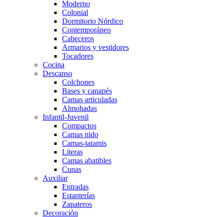
Moderno
Colonial
Dormitorio Nórdico
Contemporáneo
Cabeceros
Armarios y vestidores
Tocadores
Cocina
Descanso
Colchones
Bases y canapés
Camas articuladas
Almohadas
Infantil-Juvenil
Compactos
Camas nido
Camas-tatamis
Literas
Camas abatibles
Cunas
Auxiliar
Entradas
Estanterías
Zapateros
Decoración