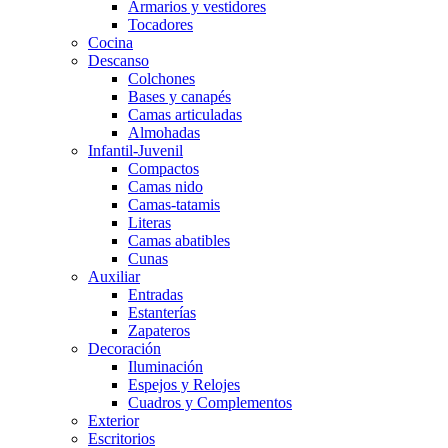
Armarios y vestidores
Tocadores
Cocina
Descanso
Colchones
Bases y canapés
Camas articuladas
Almohadas
Infantil-Juvenil
Compactos
Camas nido
Camas-tatamis
Literas
Camas abatibles
Cunas
Auxiliar
Entradas
Estanterías
Zapateros
Decoración
Iluminación
Espejos y Relojes
Cuadros y Complementos
Exterior
Escritorios