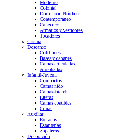
Moderno
Colonial
Dormitorio Nórdico
Contemporáneo
Cabeceros
Armarios y vestidores
Tocadores
Cocina
Descanso
Colchones
Bases y canapés
Camas articuladas
Almohadas
Infantil-Juvenil
Compactos
Camas nido
Camas-tatamis
Literas
Camas abatibles
Cunas
Auxiliar
Entradas
Estanterías
Zapateros
Decoración