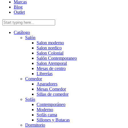
Marcas
Blog
Outlet
Catálogo
Salón
Salon moderno
Salon nordico
Salon Colonial
Salón Contemporaneo
Salon Atemporal
Mesas de centro
Librerías
Comedor
Aparadores
Mesas Comedor
Sillas de comedor
Sofás
Contemporáneo
Moderno
Sofás cama
Sillones y Butacas
Dormitorio