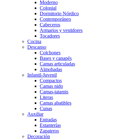
Moderno
Colonial
Dormitorio Nórdico
Contemporáneo
Cabeceros
Armarios y vestidores
Tocadores
Cocina
Descanso
Colchones
Bases y canapés
Camas articuladas
Almohadas
Infantil-Juvenil
Compactos
Camas nido
Camas-tatamis
Literas
Camas abatibles
Cunas
Auxiliar
Entradas
Estanterías
Zapateros
Decoración