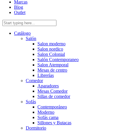
Marcas
Blog
Outlet
Catálogo
Salón
Salon moderno
Salon nordico
Salon Colonial
Salón Contemporaneo
Salon Atemporal
Mesas de centro
Librerías
Comedor
Aparadores
Mesas Comedor
Sillas de comedor
Sofás
Contemporáneo
Moderno
Sofás cama
Sillones y Butacas
Dormitorio