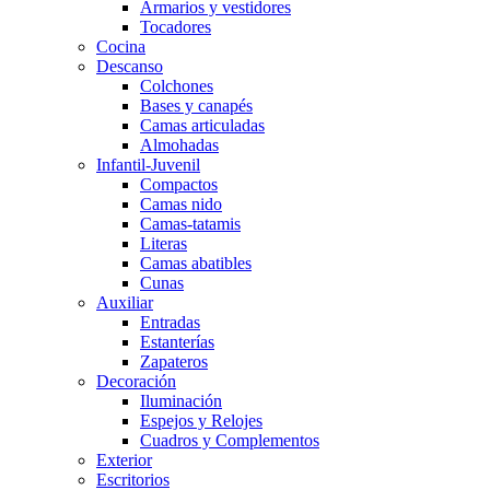
Armarios y vestidores
Tocadores
Cocina
Descanso
Colchones
Bases y canapés
Camas articuladas
Almohadas
Infantil-Juvenil
Compactos
Camas nido
Camas-tatamis
Literas
Camas abatibles
Cunas
Auxiliar
Entradas
Estanterías
Zapateros
Decoración
Iluminación
Espejos y Relojes
Cuadros y Complementos
Exterior
Escritorios