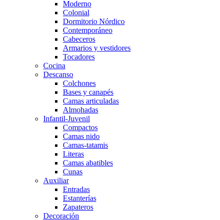
Moderno
Colonial
Dormitorio Nórdico
Contemporáneo
Cabeceros
Armarios y vestidores
Tocadores
Cocina
Descanso
Colchones
Bases y canapés
Camas articuladas
Almohadas
Infantil-Juvenil
Compactos
Camas nido
Camas-tatamis
Literas
Camas abatibles
Cunas
Auxiliar
Entradas
Estanterías
Zapateros
Decoración