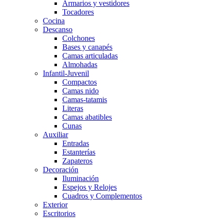
Armarios y vestidores
Tocadores
Cocina
Descanso
Colchones
Bases y canapés
Camas articuladas
Almohadas
Infantil-Juvenil
Compactos
Camas nido
Camas-tatamis
Literas
Camas abatibles
Cunas
Auxiliar
Entradas
Estanterías
Zapateros
Decoración
Iluminación
Espejos y Relojes
Cuadros y Complementos
Exterior
Escritorios