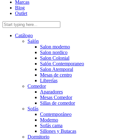
Marcas
Blog
Outlet
Catálogo
Salón
Salon moderno
Salon nordico
Salon Colonial
Salón Contemporaneo
Salon Atemporal
Mesas de centro
Librerías
Comedor
Aparadores
Mesas Comedor
Sillas de comedor
Sofás
Contemporáneo
Moderno
Sofás cama
Sillones y Butacas
Dormitorio