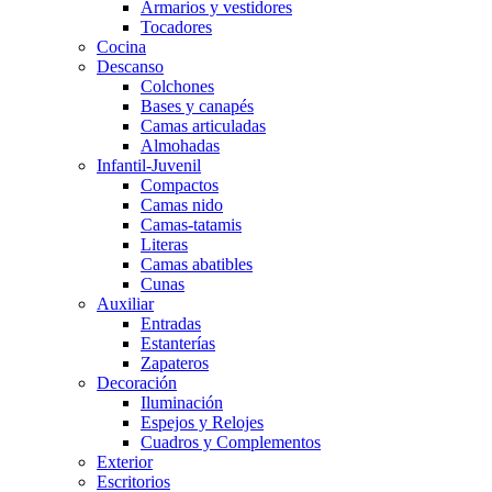
Armarios y vestidores
Tocadores
Cocina
Descanso
Colchones
Bases y canapés
Camas articuladas
Almohadas
Infantil-Juvenil
Compactos
Camas nido
Camas-tatamis
Literas
Camas abatibles
Cunas
Auxiliar
Entradas
Estanterías
Zapateros
Decoración
Iluminación
Espejos y Relojes
Cuadros y Complementos
Exterior
Escritorios