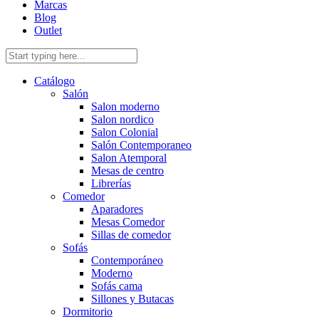
Marcas
Blog
Outlet
Catálogo
Salón
Salon moderno
Salon nordico
Salon Colonial
Salón Contemporaneo
Salon Atemporal
Mesas de centro
Librerías
Comedor
Aparadores
Mesas Comedor
Sillas de comedor
Sofás
Contemporáneo
Moderno
Sofás cama
Sillones y Butacas
Dormitorio