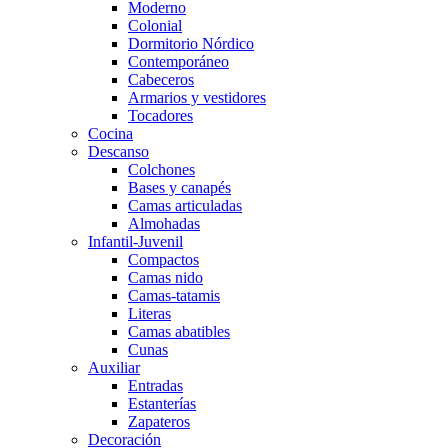
Moderno
Colonial
Dormitorio Nórdico
Contemporáneo
Cabeceros
Armarios y vestidores
Tocadores
Cocina
Descanso
Colchones
Bases y canapés
Camas articuladas
Almohadas
Infantil-Juvenil
Compactos
Camas nido
Camas-tatamis
Literas
Camas abatibles
Cunas
Auxiliar
Entradas
Estanterías
Zapateros
Decoración