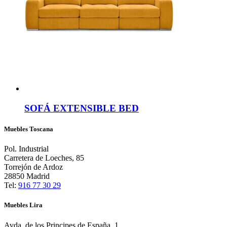
SOFÁ EXTENSIBLE BED
Muebles Toscana
Pol. Industrial
Carretera de Loeches, 85
Torrejón de Ardoz
28850 Madrid
Tel:
916 77 30 29
Muebles Lira
Avda. de los Principes de España, 1,