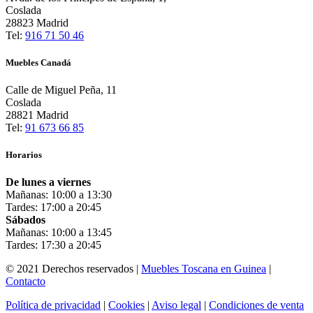
Coslada
28823 Madrid
Tel:
916 71 50 46
Muebles Canadá
Calle de Miguel Peña, 11
Coslada
28821 Madrid
Tel:
91 673 66 85
Horarios
De lunes a viernes
Mañanas: 10:00 a 13:30
Tardes: 17:00 a 20:45
Sábados
Mañanas: 10:00 a 13:45
Tardes: 17:30 a 20:45
© 2021 Derechos reservados |
Muebles Toscana en Guinea
|
Contacto
Política de privacidad
|
Cookies
|
Aviso legal
|
Condiciones de venta