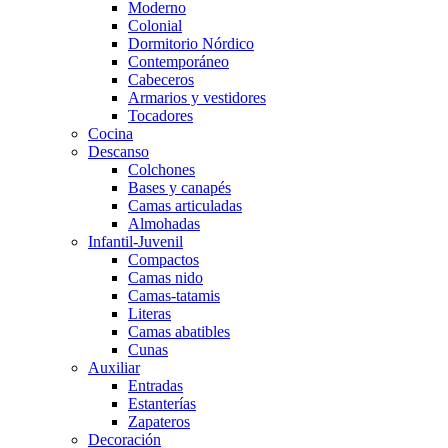
Moderno
Colonial
Dormitorio Nórdico
Contemporáneo
Cabeceros
Armarios y vestidores
Tocadores
Cocina
Descanso
Colchones
Bases y canapés
Camas articuladas
Almohadas
Infantil-Juvenil
Compactos
Camas nido
Camas-tatamis
Literas
Camas abatibles
Cunas
Auxiliar
Entradas
Estanterías
Zapateros
Decoración