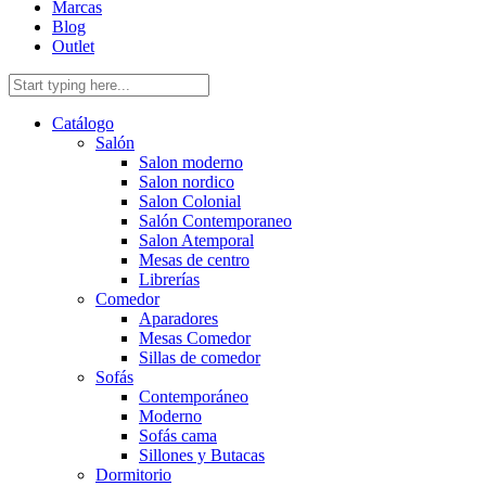
Marcas
Blog
Outlet
Catálogo
Salón
Salon moderno
Salon nordico
Salon Colonial
Salón Contemporaneo
Salon Atemporal
Mesas de centro
Librerías
Comedor
Aparadores
Mesas Comedor
Sillas de comedor
Sofás
Contemporáneo
Moderno
Sofás cama
Sillones y Butacas
Dormitorio