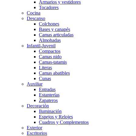
Armarios y vestidores
Tocadores
Cocina
Descanso
Colchones
Bases y canapés
Camas articuladas
Almohadas
Infantil-Juvenil
Compactos
Camas nido
Camas-tatamis
Literas
Camas abatibles
Cunas
Auxiliar
Entradas
Estanterías
Zapateros
Decoración
Iluminación
Espejos y Relojes
Cuadros y Complementos
Exterior
Escritorios