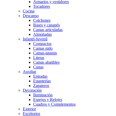
Armarios y vestidores
Tocadores
Cocina
Descanso
Colchones
Bases y canapés
Camas articuladas
Almohadas
Infantil-Juvenil
Compactos
Camas nido
Camas-tatamis
Literas
Camas abatibles
Cunas
Auxiliar
Entradas
Estanterías
Zapateros
Decoración
Iluminación
Espejos y Relojes
Cuadros y Complementos
Exterior
Escritorios