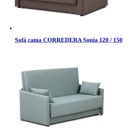
Sofá cama CORREDERA Sonia 120 / 150