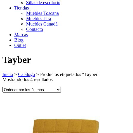
Sillas de escritorio
Tiendas
Muebles Toscana
Muebles Lira
Muebles Canadá
Contacto
Marcas
Blog
Outlet
Tayber
Inicio
>
Catálogo
>
Productos etiquetados “Tayber”
Ordenado
Mostrando los 4 resultados
por
los
últimos