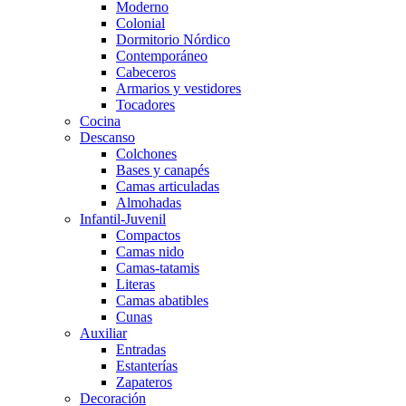
Moderno
Colonial
Dormitorio Nórdico
Contemporáneo
Cabeceros
Armarios y vestidores
Tocadores
Cocina
Descanso
Colchones
Bases y canapés
Camas articuladas
Almohadas
Infantil-Juvenil
Compactos
Camas nido
Camas-tatamis
Literas
Camas abatibles
Cunas
Auxiliar
Entradas
Estanterías
Zapateros
Decoración