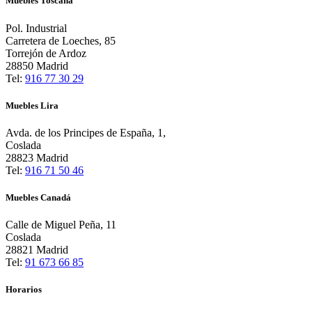
Muebles Toscana
Pol. Industrial
Carretera de Loeches, 85
Torrejón de Ardoz
28850 Madrid
Tel:
916 77 30 29
Muebles Lira
Avda. de los Principes de España, 1,
Coslada
28823 Madrid
Tel:
916 71 50 46
Muebles Canadá
Calle de Miguel Peña, 11
Coslada
28821 Madrid
Tel:
91 673 66 85
Horarios