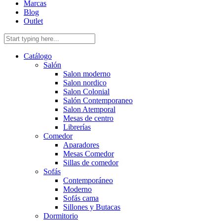
Marcas
Blog
Outlet
Catálogo
Salón
Salon moderno
Salon nordico
Salon Colonial
Salón Contemporaneo
Salon Atemporal
Mesas de centro
Librerías
Comedor
Aparadores
Mesas Comedor
Sillas de comedor
Sofás
Contemporáneo
Moderno
Sofás cama
Sillones y Butacas
Dormitorio