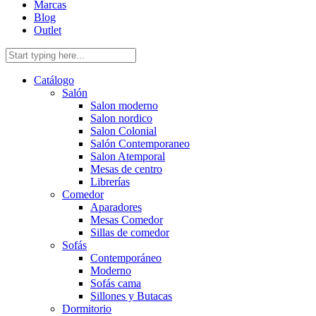
Marcas
Blog
Outlet
Catálogo
Salón
Salon moderno
Salon nordico
Salon Colonial
Salón Contemporaneo
Salon Atemporal
Mesas de centro
Librerías
Comedor
Aparadores
Mesas Comedor
Sillas de comedor
Sofás
Contemporáneo
Moderno
Sofás cama
Sillones y Butacas
Dormitorio