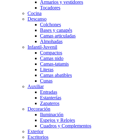
Armarios y vestidores
Tocadores
Cocina
Descanso
Colchones
Bases y canapés
Camas articuladas
Almohadas
Infantil-Juvenil
Compactos
Camas nido
Camas-tatamis
Literas
Camas abatibles
Cunas
Auxiliar
Entradas
Estanterías
Zapateros
Decoración
Iluminación
Espejos y Relojes
Cuadros y Complementos
Exterior
Escritorios