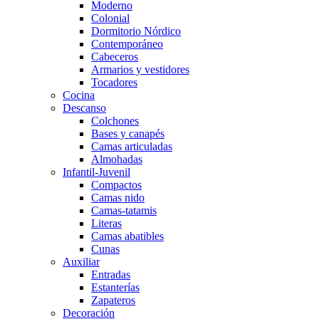
Moderno
Colonial
Dormitorio Nórdico
Contemporáneo
Cabeceros
Armarios y vestidores
Tocadores
Cocina
Descanso
Colchones
Bases y canapés
Camas articuladas
Almohadas
Infantil-Juvenil
Compactos
Camas nido
Camas-tatamis
Literas
Camas abatibles
Cunas
Auxiliar
Entradas
Estanterías
Zapateros
Decoración