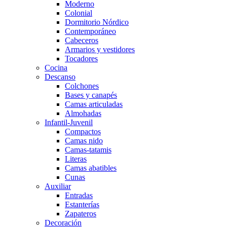
Moderno
Colonial
Dormitorio Nórdico
Contemporáneo
Cabeceros
Armarios y vestidores
Tocadores
Cocina
Descanso
Colchones
Bases y canapés
Camas articuladas
Almohadas
Infantil-Juvenil
Compactos
Camas nido
Camas-tatamis
Literas
Camas abatibles
Cunas
Auxiliar
Entradas
Estanterías
Zapateros
Decoración