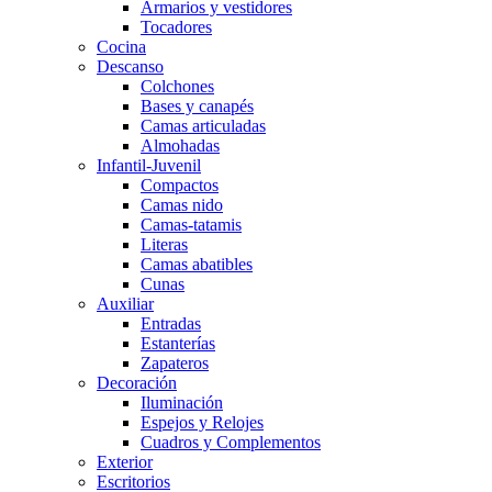
Armarios y vestidores
Tocadores
Cocina
Descanso
Colchones
Bases y canapés
Camas articuladas
Almohadas
Infantil-Juvenil
Compactos
Camas nido
Camas-tatamis
Literas
Camas abatibles
Cunas
Auxiliar
Entradas
Estanterías
Zapateros
Decoración
Iluminación
Espejos y Relojes
Cuadros y Complementos
Exterior
Escritorios