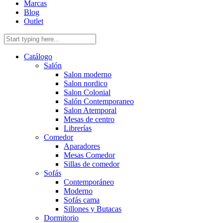
Marcas
Blog
Outlet
Catálogo
Salón
Salon moderno
Salon nordico
Salon Colonial
Salón Contemporaneo
Salon Atemporal
Mesas de centro
Librerías
Comedor
Aparadores
Mesas Comedor
Sillas de comedor
Sofás
Contemporáneo
Moderno
Sofás cama
Sillones y Butacas
Dormitorio