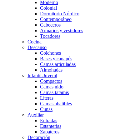
Moderno
Colonial
Dormitorio Nórdico
Contemporáneo
Cabeceros
Armarios y vestidores
Tocadores
Cocina
Descanso
Colchones
Bases y canapés
Camas articuladas
Almohadas
Infantil-Juvenil
Compactos
Camas nido
Camas-tatamis
Literas
Camas abatibles
Cunas
Auxiliar
Entradas
Estanterías
Zapateros
Decoración