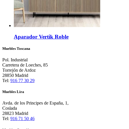
Aparador Vertik Roble
Muebles Toscana
Pol. Industrial
Carretera de Loeches, 85
Torrejón de Ardoz
28850 Madrid
Tel:
916 77 30 29
Muebles Lira
Avda. de los Principes de España, 1,
Coslada
28823 Madrid
Tel:
916 71 50 46