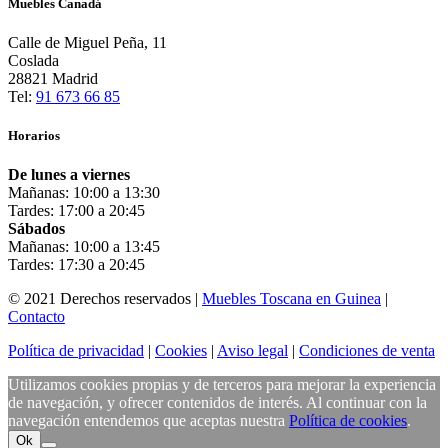
Muebles Canadá
Calle de Miguel Peña, 11
Coslada
28821 Madrid
Tel:
91 673 66 85
Horarios
De lunes a viernes
Mañanas: 10:00 a 13:30
Tardes: 17:00 a 20:45
Sábados
Mañanas: 10:00 a 13:45
Tardes: 17:30 a 20:45
© 2021 Derechos reservados |
Muebles Toscana en Guinea
|
Contacto
Política de privacidad
|
Cookies
|
Aviso legal
|
Condiciones de venta
Utilizamos cookies propias y de terceros para mejorar la experiencia
de navegación, y ofrecer contenidos de interés. Al continuar con la
navegación entendemos que aceptas nuestra
Política de cookies
.
Ok