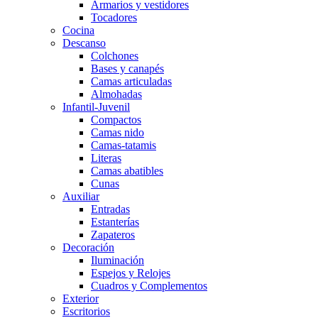
Armarios y vestidores
Tocadores
Cocina
Descanso
Colchones
Bases y canapés
Camas articuladas
Almohadas
Infantil-Juvenil
Compactos
Camas nido
Camas-tatamis
Literas
Camas abatibles
Cunas
Auxiliar
Entradas
Estanterías
Zapateros
Decoración
Iluminación
Espejos y Relojes
Cuadros y Complementos
Exterior
Escritorios