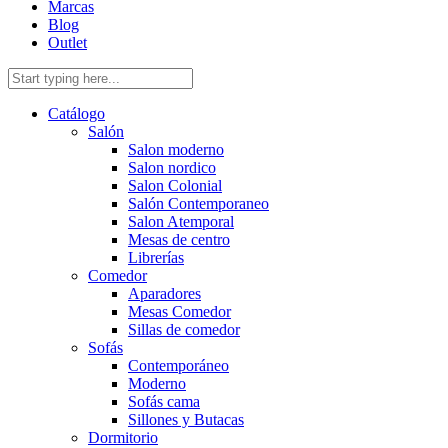
Marcas
Blog
Outlet
Catálogo
Salón
Salon moderno
Salon nordico
Salon Colonial
Salón Contemporaneo
Salon Atemporal
Mesas de centro
Librerías
Comedor
Aparadores
Mesas Comedor
Sillas de comedor
Sofás
Contemporáneo
Moderno
Sofás cama
Sillones y Butacas
Dormitorio