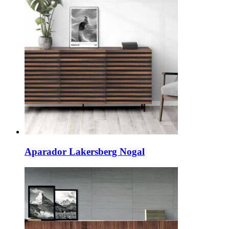
Aparador Lakersberg Nogal