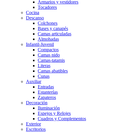
Armarios y vestidores
Tocadores
Cocina
Descanso
Colchones
Bases y canapés
Camas articuladas
Almohadas
Infantil-Juvenil
Compactos
Camas nido
Camas-tatamis
Literas
Camas abatibles
Cunas
Auxiliar
Entradas
Estanterías
Zapateros
Decoración
Iluminación
Espejos y Relojes
Cuadros y Complementos
Exterior
Escritorios