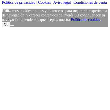
Política de privacidad
|
Cookies
|
Aviso legal
|
Condiciones de venta
Utilizamos cookies propias y de terceros para mejorar la experiencia
de navegación, y ofrecer contenidos de interés. Al continuar con la
navegación entendemos que aceptas nuestra
Política de cookies
.
Ok