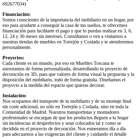
692677034)
Financiación:
Somos conscientes de la importancia del mobiliario en un hogar, por
eso para ayudarte a conseguir la casa de tus sueños, te ofrecemos
financiación para facilitarte el pago y que lo puedas realizar en 3, 6,
12, 24 y 30 meses sin intereses. Consúltanos o ven a visitarnos a
nuestras tiendas de muebles en Torrejón y Coslada y te atenderemos
personalmente.
Proyectos:
Cada cliente es un mundo, por eso en Muebles Toscana te
asesoramos de forma personalizada, desarrollando tu proyecto de
decoración en 3D, para que valores de forma visual la propuesta y la
disposición del mobiliario, todo de forma gratuita. Diseñamos el
proyecto a la medida del espacio que quieras decorar.
Instalación:
Nos ocupamos del transporte de tu mobiliario y de su montaje final
sin coste adicional, no sólo en Torrejón y Coslada, sino en toda la
Comunidad de Madrid. Nuestros transportistas y montadores
profesionales se encargan de que los productos lleguen a tu hogar
sin incidencias ni desperfectos y sean colocados tal y como se
decidida en el proyecto de decoración. Nos esmeramos día a día
para adecuarnos a las exigencias del cliente y cuidando el detalle