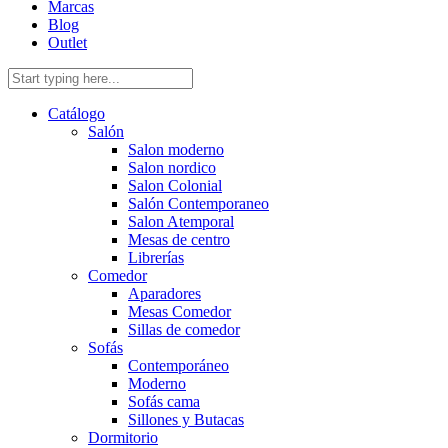
Marcas
Blog
Outlet
Catálogo
Salón
Salon moderno
Salon nordico
Salon Colonial
Salón Contemporaneo
Salon Atemporal
Mesas de centro
Librerías
Comedor
Aparadores
Mesas Comedor
Sillas de comedor
Sofás
Contemporáneo
Moderno
Sofás cama
Sillones y Butacas
Dormitorio