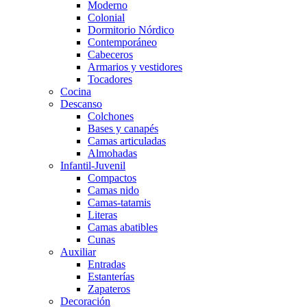
Moderno
Colonial
Dormitorio Nórdico
Contemporáneo
Cabeceros
Armarios y vestidores
Tocadores
Cocina
Descanso
Colchones
Bases y canapés
Camas articuladas
Almohadas
Infantil-Juvenil
Compactos
Camas nido
Camas-tatamis
Literas
Camas abatibles
Cunas
Auxiliar
Entradas
Estanterías
Zapateros
Decoración