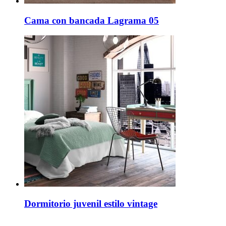
Cama con bancada Lagrama 05
Dormitorio juvenil estilo vintage