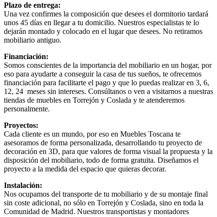
Plazo de entrega:
Una vez confirmes la composición que desees el dormitorio tardará
unos 45 días en llegar a tu domicilio. Nuestros especialistas te lo
dejarán montado y colocado en el lugar que desees. No retiramos
mobiliario antiguo.
Financiación:
Somos conscientes de la importancia del mobiliario en un hogar, por
eso para ayudarte a conseguir la casa de tus sueños, te ofrecemos
financiación para facilitarte el pago y que lo puedas realizar en 3, 6,
12, 24 meses sin intereses. Consúltanos o ven a visitarnos a nuestras
tiendas de muebles en Torrejón y Coslada y te atenderemos
personalmente.
Proyectos:
Cada cliente es un mundo, por eso en Muebles Toscana te
asesoramos de forma personalizada, desarrollando tu proyecto de
decoración en 3D, para que valores de forma visual la propuesta y la
disposición del mobiliario, todo de forma gratuita. Diseñamos el
proyecto a la medida del espacio que quieras decorar.
Instalación:
Nos ocupamos del transporte de tu mobiliario y de su montaje final
sin coste adicional, no sólo en Torrejón y Coslada, sino en toda la
Comunidad de Madrid. Nuestros transportistas y montadores