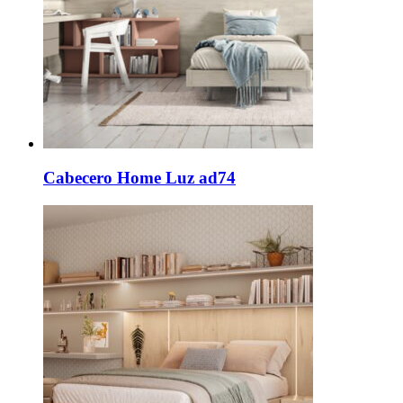
Cabecero Home Luz ad74