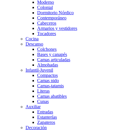
Moderno
Colonial
Dormitorio Nórdico
Contemporáneo
Cabeceros
Armarios y vestidores
Tocadores
Cocina
Descanso
Colchones
Bases y canapés
Camas articuladas
Almohadas
Infantil-Juvenil
Compactos
Camas nido
Camas-tatamis
Literas
Camas abatibles
Cunas
Auxiliar
Entradas
Estanterías
Zapateros
Decoración