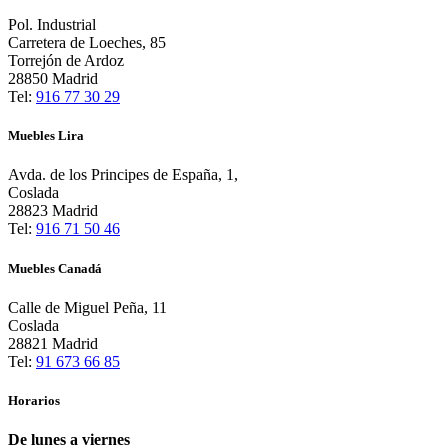
Pol. Industrial
Carretera de Loeches, 85
Torrejón de Ardoz
28850 Madrid
Tel:
916 77 30 29
Muebles Lira
Avda. de los Principes de España, 1,
Coslada
28823 Madrid
Tel:
916 71 50 46
Muebles Canadá
Calle de Miguel Peña, 11
Coslada
28821 Madrid
Tel:
91 673 66 85
Horarios
De lunes a viernes