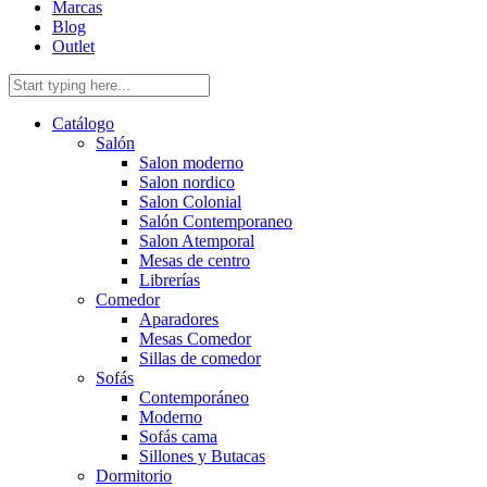
Marcas
Blog
Outlet
Catálogo
Salón
Salon moderno
Salon nordico
Salon Colonial
Salón Contemporaneo
Salon Atemporal
Mesas de centro
Librerías
Comedor
Aparadores
Mesas Comedor
Sillas de comedor
Sofás
Contemporáneo
Moderno
Sofás cama
Sillones y Butacas
Dormitorio