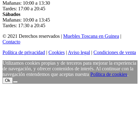
Mañanas: 10:00 a 13:30
Tardes: 17:00 a 20:45
Sábados
Mañanas: 10:00 a 13:45
Tardes: 17:30 a 20:45
© 2021 Derechos reservados |
Muebles Toscana en Guinea
|
Contacto
Política de privacidad
|
Cookies
|
Aviso legal
|
Condiciones de venta
Utilizamos cookies propias y de terceros para mejorar la experiencia
de navegación, y ofrecer contenidos de interés. Al continuar con la
navegación entendemos que aceptas nuestra
Política de cookies
.
Ok