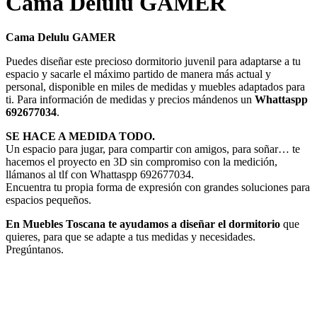
Cama Delulu GAMER
Cama Delulu GAMER
Puedes diseñar este precioso dormitorio juvenil para adaptarse a tu
espacio y sacarle el máximo partido de manera más actual y
personal, disponible en miles de medidas y muebles adaptados para
ti. Para información de medidas y precios mándenos un
Whattaspp
692677034
.
SE HACE A MEDIDA TODO.
Un espacio para jugar, para compartir con amigos, para soñar… te
hacemos el proyecto en 3D sin compromiso con la medición,
llámanos al tlf con Whattaspp 692677034.
Encuentra tu propia forma de expresión con grandes soluciones para
espacios pequeños.
En Muebles Toscana te ayudamos a diseñar el dormitorio
que
quieres, para que se adapte a tus medidas y necesidades.
Pregúntanos.