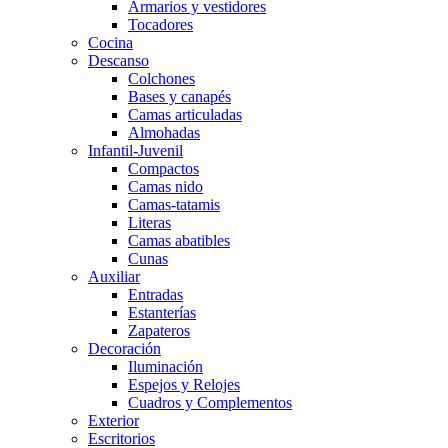
Armarios y vestidores
Tocadores
Cocina
Descanso
Colchones
Bases y canapés
Camas articuladas
Almohadas
Infantil-Juvenil
Compactos
Camas nido
Camas-tatamis
Literas
Camas abatibles
Cunas
Auxiliar
Entradas
Estanterías
Zapateros
Decoración
Iluminación
Espejos y Relojes
Cuadros y Complementos
Exterior
Escritorios