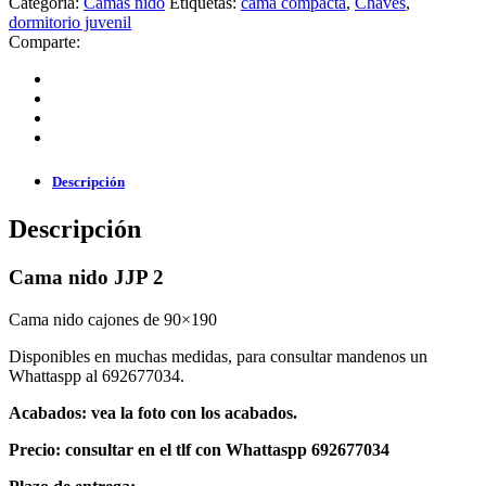
Categoría:
Camas nido
Etiquetas:
cama compacta
,
Chaves
,
dormitorio juvenil
Comparte:
Descripción
Descripción
Cama nido JJP 2
Cama nido cajones de 90×190
Disponibles en muchas medidas, para consultar mandenos un
Whattaspp al 692677034.
Acabados: vea la foto con los acabados.
Precio: consultar en el tlf con Whattaspp 692677034