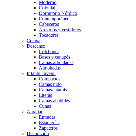
Moderno
Colonial
Dormitorio Nórdico
Contemporáneo
Cabeceros
Armarios y vestidores
Tocadores
Cocina
Descanso
Colchones
Bases y canapés
Camas articuladas
Almohadas
Infantil-Juvenil
Compactos
Camas nido
Camas-tatamis
Literas
Camas abatibles
Cunas
Auxiliar
Entradas
Estanterías
Zapateros
Decoración