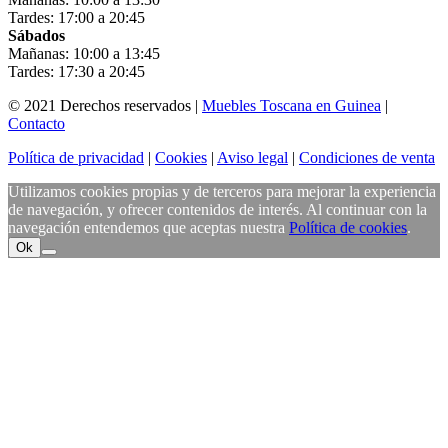
Tardes: 17:00 a 20:45
Sábados
Mañanas: 10:00 a 13:45
Tardes: 17:30 a 20:45
© 2021 Derechos reservados |
Muebles Toscana en Guinea
|
Contacto
Política de privacidad
|
Cookies
|
Aviso legal
|
Condiciones de venta
Utilizamos cookies propias y de terceros para mejorar la experiencia
de navegación, y ofrecer contenidos de interés. Al continuar con la
navegación entendemos que aceptas nuestra
Política de cookies
.
Ok