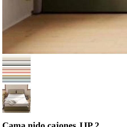
Cama nido cajones JJP 2