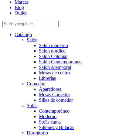
Marcas
Blog
Outlet
Catálogo
Salón
Salon moderno
Salon nordico
Salon Colonial
Salón Contemporaneo
Salon Atemporal
Mesas de centro
Librerías
Comedor
Aparadores
Mesas Comedor
Sillas de comedor
Sofás
Contemporáneo
Moderno
Sofás cama
Sillones y Butacas
Dormitorio