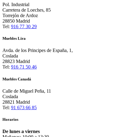
Pol. Industrial
Carretera de Loeches, 85
Torrejón de Ardoz
28850 Madrid
Tel:
916 77 30 29
Muebles Lira
Avda. de los Principes de España, 1,
Coslada
28823 Madrid
Tel:
916 71 50 46
Muebles Canadá
Calle de Miguel Peña, 11
Coslada
28821 Madrid
Tel:
91 673 66 85
Horarios
De lunes a viernes
Mañanas: 10:00 a 13:30