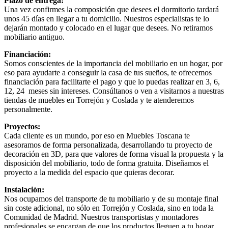
Plazo de entrega:
Una vez confirmes la composición que desees el dormitorio tardará
unos 45 días en llegar a tu domicilio. Nuestros especialistas te lo
dejarán montado y colocado en el lugar que desees. No retiramos
mobiliario antiguo.
Financiación:
Somos conscientes de la importancia del mobiliario en un hogar, por
eso para ayudarte a conseguir la casa de tus sueños, te ofrecemos
financiación para facilitarte el pago y que lo puedas realizar en 3, 6,
12, 24 meses sin intereses. Consúltanos o ven a visitarnos a nuestras
tiendas de muebles en Torrejón y Coslada y te atenderemos
personalmente.
Proyectos:
Cada cliente es un mundo, por eso en Muebles Toscana te
asesoramos de forma personalizada, desarrollando tu proyecto de
decoración en 3D, para que valores de forma visual la propuesta y la
disposición del mobiliario, todo de forma gratuita. Diseñamos el
proyecto a la medida del espacio que quieras decorar.
Instalación:
Nos ocupamos del transporte de tu mobiliario y de su montaje final
sin coste adicional, no sólo en Torrejón y Coslada, sino en toda la
Comunidad de Madrid. Nuestros transportistas y montadores
profesionales se encargan de que los productos lleguen a tu hogar