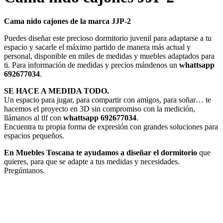
Cama nido cajones de la marca JJP-2
Puedes diseñar este precioso dormitorio juvenil para adaptarse a tu
espacio y sacarle el máximo partido de manera más actual y
personal, disponible en miles de medidas y muebles adaptados para
ti. Para información de medidas y precios mándenos un
whattsapp
692677034
.
SE HACE A MEDIDA TODO.
Un espacio para jugar, para compartir con amigos, para soñar… te
hacemos el proyecto en 3D sin compromiso con la medición,
llámanos al tlf con
whattsapp 692677034
.
Encuentra tu propia forma de expresión con grandes soluciones para
espacios pequeños.
En Muebles Toscana te ayudamos a diseñar el dormitorio
que
quieres, para que se adapte a tus medidas y necesidades.
Pregúntanos.