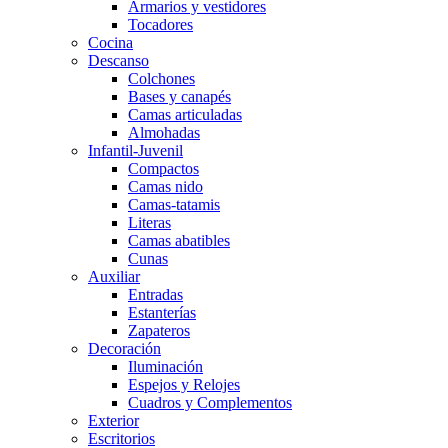
Armarios y vestidores
Tocadores
Cocina
Descanso
Colchones
Bases y canapés
Camas articuladas
Almohadas
Infantil-Juvenil
Compactos
Camas nido
Camas-tatamis
Literas
Camas abatibles
Cunas
Auxiliar
Entradas
Estanterías
Zapateros
Decoración
Iluminación
Espejos y Relojes
Cuadros y Complementos
Exterior
Escritorios