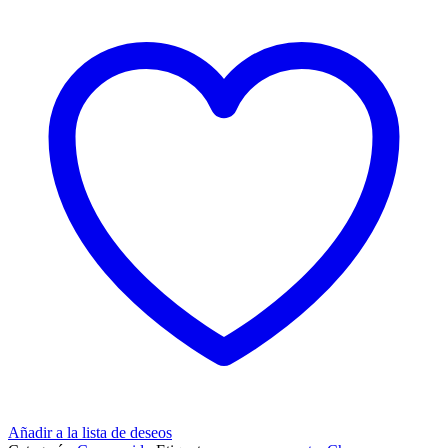
Añadir a la lista de deseos