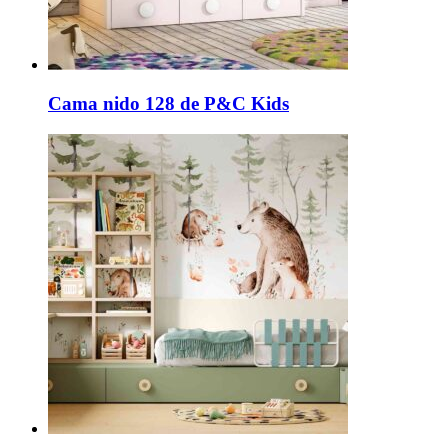
Cama nido 128 de P&C Kids