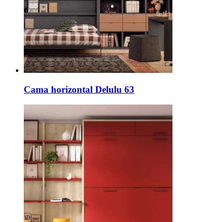
Cama horizontal Delulu 63