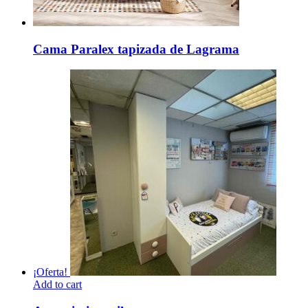
Cama Paralex tapizada de Lagrama
¡Oferta!
Add to cart