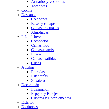
Armarios y vestidores
Tocadores
Cocina
Descanso
Colchones
Bases y canapés
Camas articuladas
Almohadas
Infantil-Juvenil
Compactos
Camas nido
Camas-tatamis
Literas
Camas abatibles
Cunas
Auxiliar
Entradas
Estanterías
Zapateros
Decoración
Iluminación
Espejos y Relojes
Cuadros y Complementos
Exterior
Escritorios