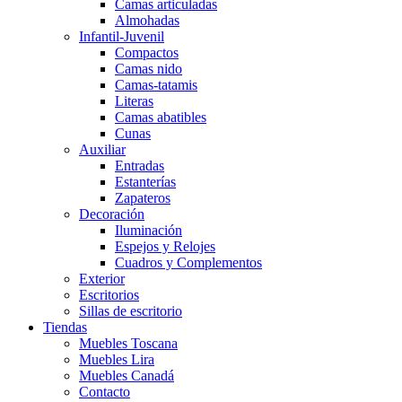
Camas articuladas
Almohadas
Infantil-Juvenil
Compactos
Camas nido
Camas-tatamis
Literas
Camas abatibles
Cunas
Auxiliar
Entradas
Estanterías
Zapateros
Decoración
Iluminación
Espejos y Relojes
Cuadros y Complementos
Exterior
Escritorios
Sillas de escritorio
Tiendas
Muebles Toscana
Muebles Lira
Muebles Canadá
Contacto