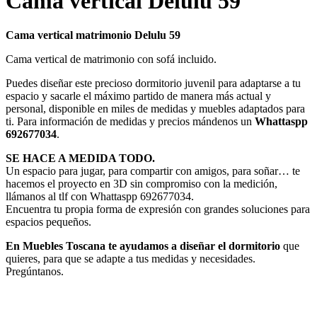
Cama vertical Delulu 59
Cama vertical matrimonio Delulu 59
Cama vertical de matrimonio con sofá incluido.
Puedes diseñar este precioso dormitorio juvenil para adaptarse a tu
espacio y sacarle el máximo partido de manera más actual y
personal, disponible en miles de medidas y muebles adaptados para
ti. Para información de medidas y precios mándenos un
Whattaspp
692677034
.
SE HACE A MEDIDA TODO.
Un espacio para jugar, para compartir con amigos, para soñar… te
hacemos el proyecto en 3D sin compromiso con la medición,
llámanos al tlf con Whattaspp 692677034.
Encuentra tu propia forma de expresión con grandes soluciones para
espacios pequeños.
En Muebles Toscana te ayudamos a diseñar el dormitorio
que
quieres, para que se adapte a tus medidas y necesidades.
Pregúntanos.