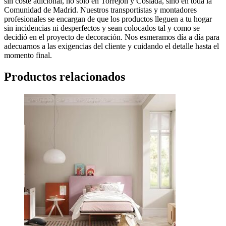
sin coste adicional, no sólo en Torrejón y Coslada, sino en toda la
Comunidad de Madrid. Nuestros transportistas y montadores
profesionales se encargan de que los productos lleguen a tu hogar
sin incidencias ni desperfectos y sean colocados tal y como se
decidió en el proyecto de decoración. Nos esmeramos día a día para
adecuarnos a las exigencias del cliente y cuidando el detalle hasta el
momento final.
Productos relacionados