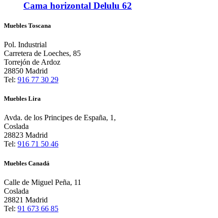
Cama horizontal Delulu 62
Muebles Toscana
Pol. Industrial
Carretera de Loeches, 85
Torrejón de Ardoz
28850 Madrid
Tel:
916 77 30 29
Muebles Lira
Avda. de los Principes de España, 1,
Coslada
28823 Madrid
Tel:
916 71 50 46
Muebles Canadá
Calle de Miguel Peña, 11
Coslada
28821 Madrid
Tel:
91 673 66 85