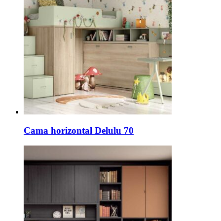
Cama horizontal Delulu 70