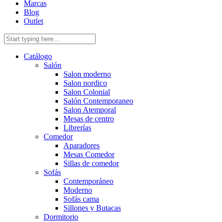
Marcas
Blog
Outlet
Catálogo
Salón
Salon moderno
Salon nordico
Salon Colonial
Salón Contemporaneo
Salon Atemporal
Mesas de centro
Librerías
Comedor
Aparadores
Mesas Comedor
Sillas de comedor
Sofás
Contemporáneo
Moderno
Sofás cama
Sillones y Butacas
Dormitorio