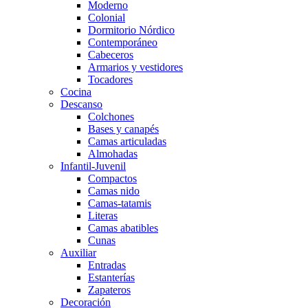
Moderno
Colonial
Dormitorio Nórdico
Contemporáneo
Cabeceros
Armarios y vestidores
Tocadores
Cocina
Descanso
Colchones
Bases y canapés
Camas articuladas
Almohadas
Infantil-Juvenil
Compactos
Camas nido
Camas-tatamis
Literas
Camas abatibles
Cunas
Auxiliar
Entradas
Estanterías
Zapateros
Decoración