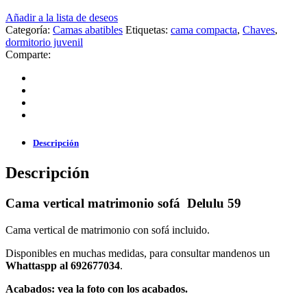
Añadir a la lista de deseos
Categoría:
Camas abatibles
Etiquetas:
cama compacta
,
Chaves
,
dormitorio juvenil
Comparte:
Descripción
Descripción
Cama vertical matrimonio sofá Delulu 59
Cama vertical de matrimonio con sofá incluido.
Disponibles en muchas medidas, para consultar mandenos un
Whattaspp al 692677034
.
Acabados: vea la foto con los acabados.