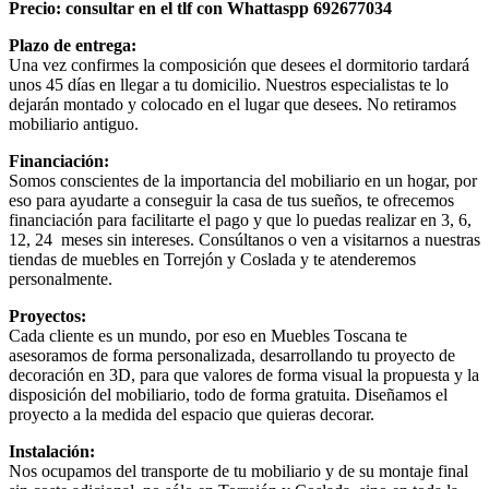
Precio: consultar en el tlf con Whattaspp 692677034
Plazo de entrega:
Una vez confirmes la composición que desees el dormitorio tardará
unos 45 días en llegar a tu domicilio. Nuestros especialistas te lo
dejarán montado y colocado en el lugar que desees. No retiramos
mobiliario antiguo.
Financiación:
Somos conscientes de la importancia del mobiliario en un hogar, por
eso para ayudarte a conseguir la casa de tus sueños, te ofrecemos
financiación para facilitarte el pago y que lo puedas realizar en 3, 6,
12, 24 meses sin intereses. Consúltanos o ven a visitarnos a nuestras
tiendas de muebles en Torrejón y Coslada y te atenderemos
personalmente.
Proyectos:
Cada cliente es un mundo, por eso en Muebles Toscana te
asesoramos de forma personalizada, desarrollando tu proyecto de
decoración en 3D, para que valores de forma visual la propuesta y la
disposición del mobiliario, todo de forma gratuita. Diseñamos el
proyecto a la medida del espacio que quieras decorar.
Instalación:
Nos ocupamos del transporte de tu mobiliario y de su montaje final