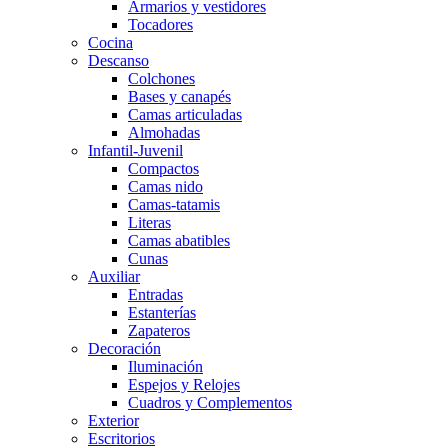
Armarios y vestidores
Tocadores
Cocina
Descanso
Colchones
Bases y canapés
Camas articuladas
Almohadas
Infantil-Juvenil
Compactos
Camas nido
Camas-tatamis
Literas
Camas abatibles
Cunas
Auxiliar
Entradas
Estanterías
Zapateros
Decoración
Iluminación
Espejos y Relojes
Cuadros y Complementos
Exterior
Escritorios