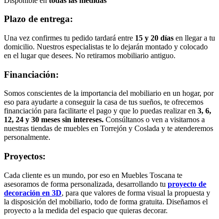
Disponible en
todas las medidas
Plazo de entrega:
Una vez confirmes tu pedido tardará entre
15 y 20 días
en llegar a tu
domicilio. Nuestros especialistas te lo dejarán montado y colocado
en el lugar que desees. No retiramos mobiliario antiguo.
Financiación:
Somos conscientes de la importancia del mobiliario en un hogar, por
eso para ayudarte a conseguir la casa de tus sueños, te ofrecemos
financiación para facilitarte el pago y que lo puedas realizar en
3, 6,
12, 24 y 30 meses sin intereses.
Consúltanos o ven a visitarnos a
nuestras tiendas de muebles en Torrejón y Coslada y te atenderemos
personalmente.
Proyectos:
Cada cliente es un mundo, por eso en Muebles Toscana te
asesoramos de forma personalizada, desarrollando tu
proyecto de
decoración en 3D
, para que valores de forma visual la propuesta y
la disposición del mobiliario, todo de forma gratuita. Diseñamos el
proyecto a la medida del espacio que quieras decorar.