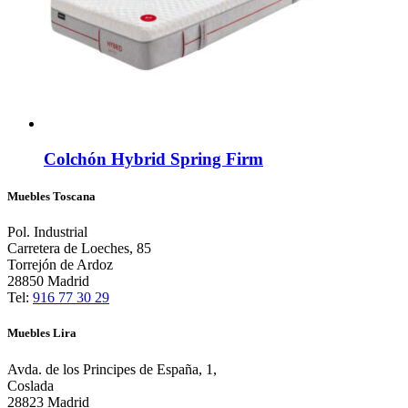
Colchón Hybrid Spring Firm
Muebles Toscana
Pol. Industrial
Carretera de Loeches, 85
Torrejón de Ardoz
28850 Madrid
Tel:
916 77 30 29
Muebles Lira
Avda. de los Principes de España, 1,
Coslada
28823 Madrid