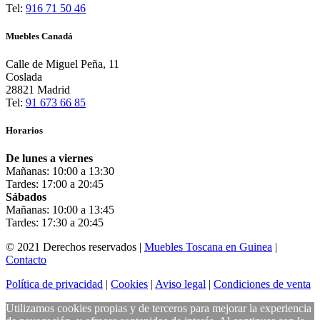
Tel:
916 71 50 46
Muebles Canadá
Calle de Miguel Peña, 11
Coslada
28821 Madrid
Tel:
91 673 66 85
Horarios
De lunes a viernes
Mañanas: 10:00 a 13:30
Tardes: 17:00 a 20:45
Sábados
Mañanas: 10:00 a 13:45
Tardes: 17:30 a 20:45
© 2021 Derechos reservados |
Muebles Toscana en Guinea
|
Contacto
Política de privacidad
|
Cookies
|
Aviso legal
|
Condiciones de venta
Utilizamos cookies propias y de terceros para mejorar la experiencia