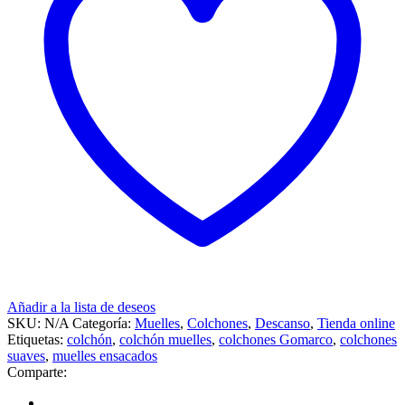
Añadir a la lista de deseos
SKU:
N/A
Categoría:
Muelles
,
Colchones
,
Descanso
,
Tienda online
Etiquetas:
colchón
,
colchón muelles
,
colchones Gomarco
,
colchones
suaves
,
muelles ensacados
Comparte: