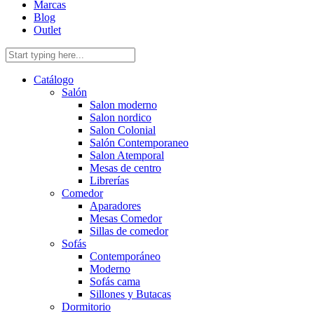
Marcas
Blog
Outlet
Catálogo
Salón
Salon moderno
Salon nordico
Salon Colonial
Salón Contemporaneo
Salon Atemporal
Mesas de centro
Librerías
Comedor
Aparadores
Mesas Comedor
Sillas de comedor
Sofás
Contemporáneo
Moderno
Sofás cama
Sillones y Butacas
Dormitorio