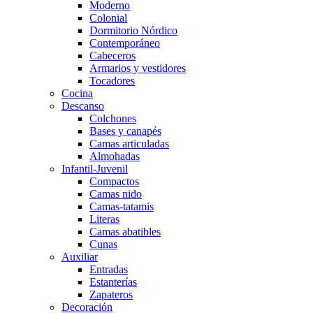
Moderno
Colonial
Dormitorio Nórdico
Contemporáneo
Cabeceros
Armarios y vestidores
Tocadores
Cocina
Descanso
Colchones
Bases y canapés
Camas articuladas
Almohadas
Infantil-Juvenil
Compactos
Camas nido
Camas-tatamis
Literas
Camas abatibles
Cunas
Auxiliar
Entradas
Estanterías
Zapateros
Decoración