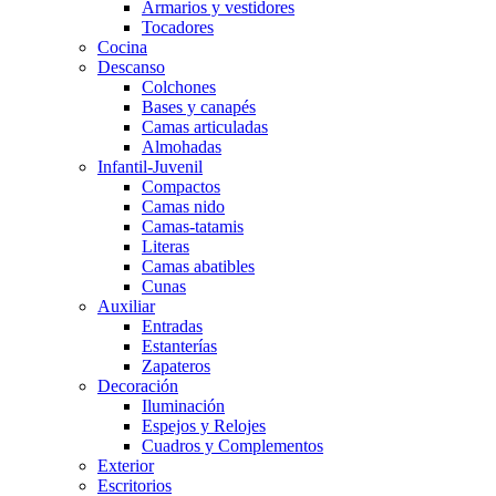
Armarios y vestidores
Tocadores
Cocina
Descanso
Colchones
Bases y canapés
Camas articuladas
Almohadas
Infantil-Juvenil
Compactos
Camas nido
Camas-tatamis
Literas
Camas abatibles
Cunas
Auxiliar
Entradas
Estanterías
Zapateros
Decoración
Iluminación
Espejos y Relojes
Cuadros y Complementos
Exterior
Escritorios