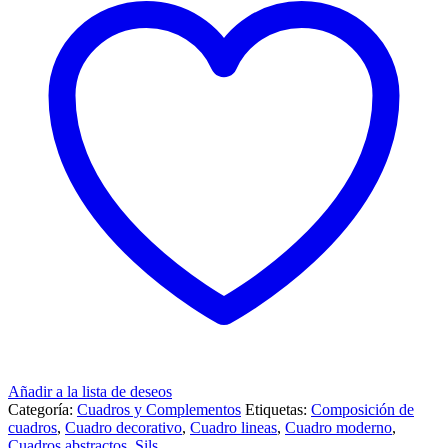
Añadir a la lista de deseos
Categoría:
Cuadros y Complementos
Etiquetas:
Composición de
cuadros
,
Cuadro decorativo
,
Cuadro lineas
,
Cuadro moderno
,
Cuadros abstractos
,
Sils