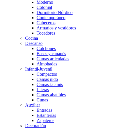
Moderno
Colonial
Dormitorio Nórdico
Contemporáneo
Cabeceros
Armarios y vestidores
Tocadores
Cocina
Descanso
Colchones
Bases y canapés
Camas articuladas
Almohadas
Infantil-Juvenil
Compactos
Camas nido
Camas-tatamis
Literas
Camas abatibles
Cunas
Auxiliar
Entradas
Estanterías
Zapateros
Decoración