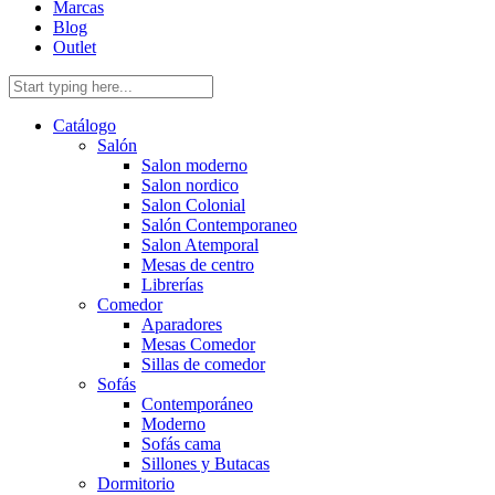
Marcas
Blog
Outlet
Catálogo
Salón
Salon moderno
Salon nordico
Salon Colonial
Salón Contemporaneo
Salon Atemporal
Mesas de centro
Librerías
Comedor
Aparadores
Mesas Comedor
Sillas de comedor
Sofás
Contemporáneo
Moderno
Sofás cama
Sillones y Butacas
Dormitorio