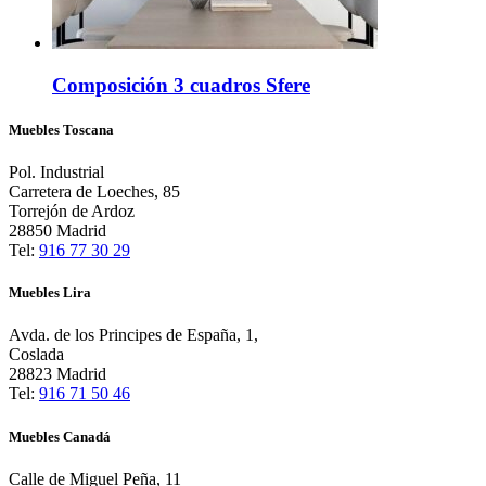
Composición 3 cuadros Sfere
Muebles Toscana
Pol. Industrial
Carretera de Loeches, 85
Torrejón de Ardoz
28850 Madrid
Tel:
916 77 30 29
Muebles Lira
Avda. de los Principes de España, 1,
Coslada
28823 Madrid
Tel:
916 71 50 46
Muebles Canadá
Calle de Miguel Peña, 11