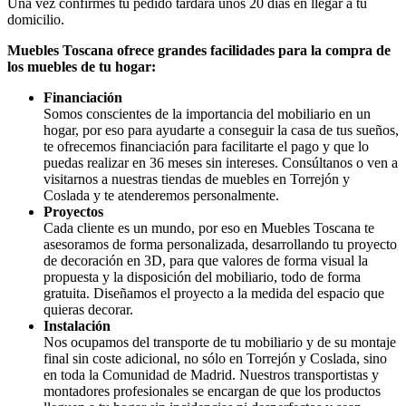
Una vez confirmes tu pedido tardará unos 20 días en llegar a tu
domicilio.
Muebles Toscana ofrece grandes facilidades para la compra de
los muebles de tu hogar:
Financiación
Somos conscientes de la importancia del mobiliario en un
hogar, por eso para ayudarte a conseguir la casa de tus sueños,
te ofrecemos financiación para facilitarte el pago y que lo
puedas realizar en 36 meses sin intereses. Consúltanos o ven a
visitarnos a nuestras tiendas de muebles en Torrejón y
Coslada y te atenderemos personalmente.
Proyectos
Cada cliente es un mundo, por eso en Muebles Toscana te
asesoramos de forma personalizada, desarrollando tu proyecto
de decoración en 3D, para que valores de forma visual la
propuesta y la disposición del mobiliario, todo de forma
gratuita. Diseñamos el proyecto a la medida del espacio que
quieras decorar.
Instalación
Nos ocupamos del transporte de tu mobiliario y de su montaje
final sin coste adicional, no sólo en Torrejón y Coslada, sino
en toda la Comunidad de Madrid. Nuestros transportistas y
montadores profesionales se encargan de que los productos