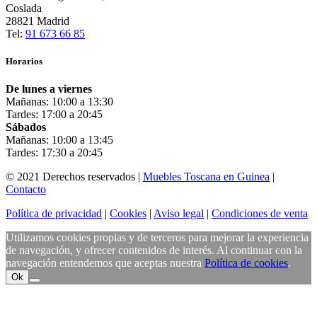
Coslada
28821 Madrid
Tel:
91 673 66 85
Horarios
De lunes a viernes
Mañanas: 10:00 a 13:30
Tardes: 17:00 a 20:45
Sábados
Mañanas: 10:00 a 13:45
Tardes: 17:30 a 20:45
© 2021 Derechos reservados |
Muebles Toscana en Guinea
|
Contacto
Política de privacidad
|
Cookies
|
Aviso legal
|
Condiciones de venta
Utilizamos cookies propias y de terceros para mejorar la experiencia
de navegación, y ofrecer contenidos de interés. Al continuar con la
navegación entendemos que aceptas nuestra
Política de cookies
.
Ok