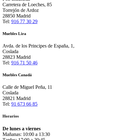
Carretera de Loeches, 85
Torrejón de Ardoz
28850 Madrid
Tel:
916 77 30 29
Muebles Lira
Avda. de los Principes de España, 1,
Coslada
28823 Madrid
Tel:
916 71 50 46
Muebles Canadá
Calle de Miguel Peña, 11
Coslada
28821 Madrid
Tel:
91 673 66 85
Horarios
De lunes a viernes
Mañanas: 10:00 a 13:30
Tardes: 17:00 a 20:45