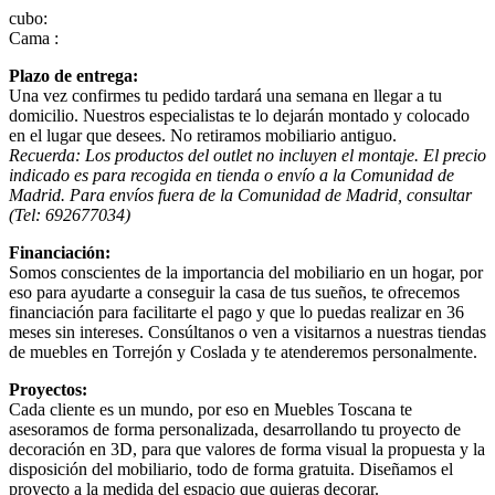
cubo:
Cama :
Plazo de entrega:
Una vez confirmes tu pedido tardará una semana en llegar a tu
domicilio. Nuestros especialistas te lo dejarán montado y colocado
en el lugar que desees. No retiramos mobiliario antiguo.
Recuerda: Los productos del outlet no incluyen el montaje. El precio
indicado es para recogida en tienda o envío a la Comunidad de
Madrid. Para envíos fuera de la Comunidad de Madrid, consultar
(Tel: 692677034)
Financiación:
Somos conscientes de la importancia del mobiliario en un hogar, por
eso para ayudarte a conseguir la casa de tus sueños, te ofrecemos
financiación para facilitarte el pago y que lo puedas realizar en 36
meses sin intereses. Consúltanos o ven a visitarnos a nuestras tiendas
de muebles en Torrejón y Coslada y te atenderemos personalmente.
Proyectos:
Cada cliente es un mundo, por eso en Muebles Toscana te
asesoramos de forma personalizada, desarrollando tu proyecto de
decoración en 3D, para que valores de forma visual la propuesta y la
disposición del mobiliario, todo de forma gratuita. Diseñamos el
proyecto a la medida del espacio que quieras decorar.