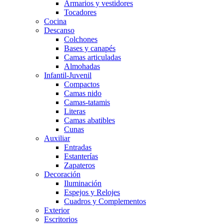
Armarios y vestidores
Tocadores
Cocina
Descanso
Colchones
Bases y canapés
Camas articuladas
Almohadas
Infantil-Juvenil
Compactos
Camas nido
Camas-tatamis
Literas
Camas abatibles
Cunas
Auxiliar
Entradas
Estanterías
Zapateros
Decoración
Iluminación
Espejos y Relojes
Cuadros y Complementos
Exterior
Escritorios