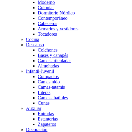
Moderno
Colonial
Dormitorio Nórdico
Contemporáneo
Cabeceros
Armarios y vestidores
Tocadores
Cocina
Descanso
Colchones
Bases y canapés
Camas articuladas
Almohadas
Infantil-Juvenil
Compactos
Camas nido
Camas-tatamis
Literas
Camas abatibles
Cunas
Auxiliar
Entradas
Estanterías
Zapateros
Decoración