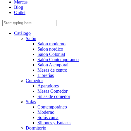
Marcas
Blog
Outlet
Catálogo
Salón
Salon moderno
Salon nordico
Salon Colonial
Salón Contemporaneo
Salon Atemporal
Mesas de centro
Librerías
Comedor
Aparadores
Mesas Comedor
Sillas de comedor
Sofás
Contemporáneo
Moderno
Sofás cama
Sillones y Butacas
Dormitorio