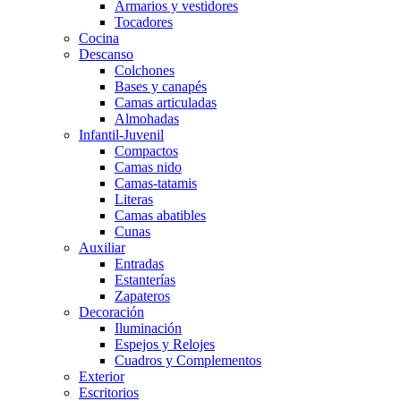
Armarios y vestidores
Tocadores
Cocina
Descanso
Colchones
Bases y canapés
Camas articuladas
Almohadas
Infantil-Juvenil
Compactos
Camas nido
Camas-tatamis
Literas
Camas abatibles
Cunas
Auxiliar
Entradas
Estanterías
Zapateros
Decoración
Iluminación
Espejos y Relojes
Cuadros y Complementos
Exterior
Escritorios