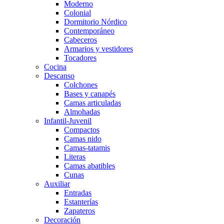
Moderno
Colonial
Dormitorio Nórdico
Contemporáneo
Cabeceros
Armarios y vestidores
Tocadores
Cocina
Descanso
Colchones
Bases y canapés
Camas articuladas
Almohadas
Infantil-Juvenil
Compactos
Camas nido
Camas-tatamis
Literas
Camas abatibles
Cunas
Auxiliar
Entradas
Estanterías
Zapateros
Decoración