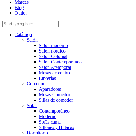
Marcas
Blog
Outlet
Catálogo
Salón
Salon moderno
Salon nordico
Salon Colonial
Salón Contemporaneo
Salon Atemporal
Mesas de centro
Librerías
Comedor
Aparadores
Mesas Comedor
Sillas de comedor
Sofás
Contemporáneo
Moderno
Sofás cama
Sillones y Butacas
Dormitorio