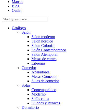
Marcas
Blog
Outlet
Catálogo
Salón
Salon moderno
Salon nordico
Salon Colonial
Salón Contemporaneo
Salon Atemporal
Mesas de centro
Librerías
Comedor
Aparadores
Mesas Comedor
Sillas de comedor
Sofás
Contemporáneo
Moderno
Sofás cama
Sillones y Butacas
Dormitorio