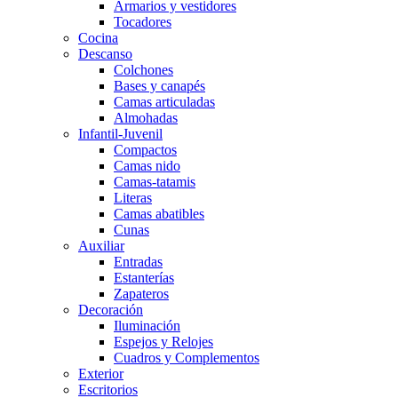
Armarios y vestidores
Tocadores
Cocina
Descanso
Colchones
Bases y canapés
Camas articuladas
Almohadas
Infantil-Juvenil
Compactos
Camas nido
Camas-tatamis
Literas
Camas abatibles
Cunas
Auxiliar
Entradas
Estanterías
Zapateros
Decoración
Iluminación
Espejos y Relojes
Cuadros y Complementos
Exterior
Escritorios