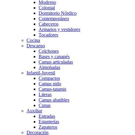
Moderno
Colonial
Dormitorio Nórdico
Contemporáneo
Cabeceros
Armarios y vestidores
Tocadores
Cocina
Descanso
Colchones
Bases y canapés
Camas articuladas
Almohadas
Infantil-Juvenil
Compactos
Camas nido
Camas-tatamis
Literas
Camas abatibles
Cunas
Auxiliar
Entradas
Estanterías
Zapateros
Decoración