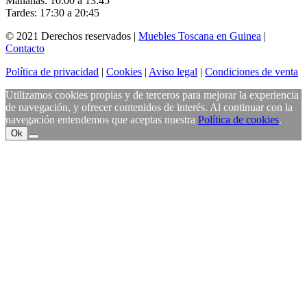
Mañanas: 10:00 a 13:45
Tardes: 17:30 a 20:45
© 2021 Derechos reservados |
Muebles Toscana en Guinea
|
Contacto
Política de privacidad
|
Cookies
|
Aviso legal
|
Condiciones de venta
Utilizamos cookies propias y de terceros para mejorar la experiencia
de navegación, y ofrecer contenidos de interés. Al continuar con la
navegación entendemos que aceptas nuestra
Política de cookies
.
Ok