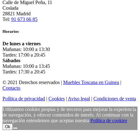
Calle de Miguel Peña, 11
Coslada
28821 Madrid
Tel:
91 673 66 85
Horarios
De lunes a viernes
Mañanas: 10:00 a 13:30
Tardes: 17:00 a 20:45
Sábados
Mañanas: 10:00 a 13:45
Tardes: 17:30 a 20:45
© 2021 Derechos reservados |
Muebles Toscana en Guinea
|
Contacto
Política de privacidad
|
Cookies
|
Aviso legal
|
Condiciones de venta
Utilizamos cookies propias y de terceros para mejorar la experiencia
de navegación, y ofrecer contenidos de interés. Al continuar con la
navegación entendemos que aceptas nuestra
Política de cookies
.
Ok