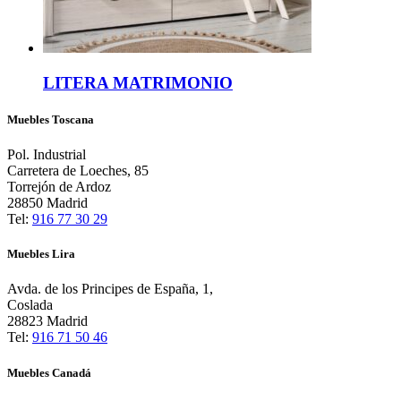
LITERA MATRIMONIO
Muebles Toscana
Pol. Industrial
Carretera de Loeches, 85
Torrejón de Ardoz
28850 Madrid
Tel:
916 77 30 29
Muebles Lira
Avda. de los Principes de España, 1,
Coslada
28823 Madrid
Tel:
916 71 50 46
Muebles Canadá