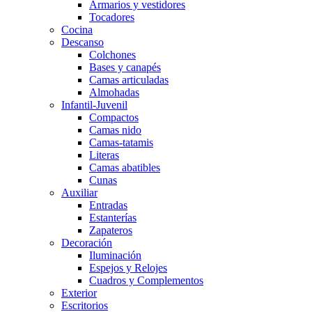
Armarios y vestidores
Tocadores
Cocina
Descanso
Colchones
Bases y canapés
Camas articuladas
Almohadas
Infantil-Juvenil
Compactos
Camas nido
Camas-tatamis
Literas
Camas abatibles
Cunas
Auxiliar
Entradas
Estanterías
Zapateros
Decoración
Iluminación
Espejos y Relojes
Cuadros y Complementos
Exterior
Escritorios