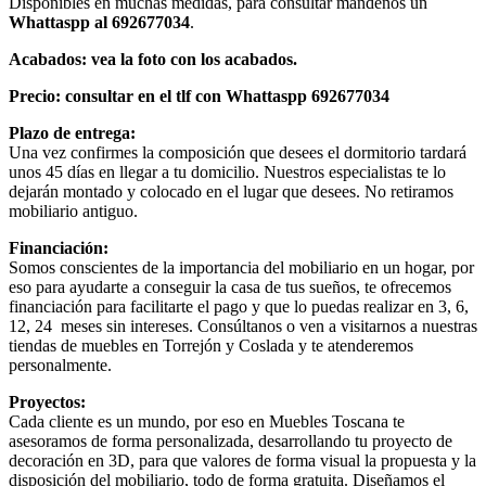
Disponibles en muchas medidas, para consultar mandenos un
Whattaspp al 692677034
.
Acabados: vea la foto con los acabados.
Precio: consultar en el tlf con Whattaspp 692677034
Plazo de entrega:
Una vez confirmes la composición que desees el dormitorio tardará
unos 45 días en llegar a tu domicilio. Nuestros especialistas te lo
dejarán montado y colocado en el lugar que desees. No retiramos
mobiliario antiguo.
Financiación:
Somos conscientes de la importancia del mobiliario en un hogar, por
eso para ayudarte a conseguir la casa de tus sueños, te ofrecemos
financiación para facilitarte el pago y que lo puedas realizar en 3, 6,
12, 24 meses sin intereses. Consúltanos o ven a visitarnos a nuestras
tiendas de muebles en Torrejón y Coslada y te atenderemos
personalmente.
Proyectos:
Cada cliente es un mundo, por eso en Muebles Toscana te
asesoramos de forma personalizada, desarrollando tu proyecto de
decoración en 3D, para que valores de forma visual la propuesta y la
disposición del mobiliario, todo de forma gratuita. Diseñamos el