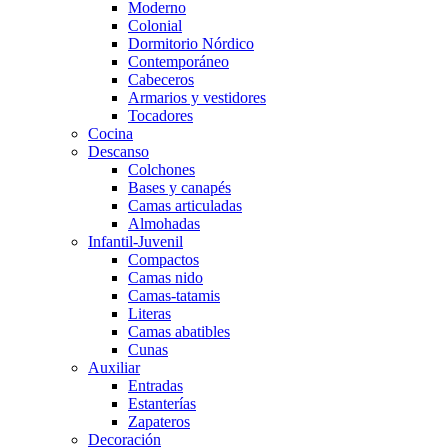
Moderno
Colonial
Dormitorio Nórdico
Contemporáneo
Cabeceros
Armarios y vestidores
Tocadores
Cocina
Descanso
Colchones
Bases y canapés
Camas articuladas
Almohadas
Infantil-Juvenil
Compactos
Camas nido
Camas-tatamis
Literas
Camas abatibles
Cunas
Auxiliar
Entradas
Estanterías
Zapateros
Decoración