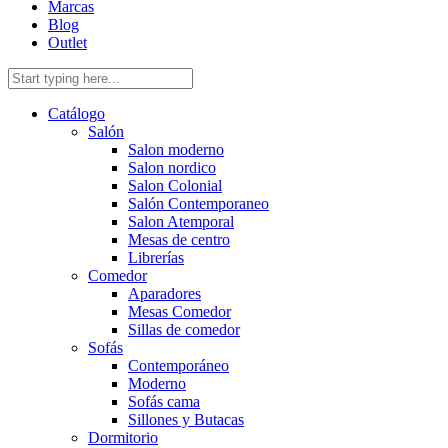
Marcas
Blog
Outlet
Catálogo
Salón
Salon moderno
Salon nordico
Salon Colonial
Salón Contemporaneo
Salon Atemporal
Mesas de centro
Librerías
Comedor
Aparadores
Mesas Comedor
Sillas de comedor
Sofás
Contemporáneo
Moderno
Sofás cama
Sillones y Butacas
Dormitorio