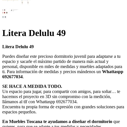
Litera Delulu 49
Litera Delulu 49
Puedes diseñar este precioso dormitorio juvenil para adaptarse a tu
espacio y sacarle el máximo partido de manera más actual y
personal, disponible en miles de medidas y muebles adaptados para
ti. Para información de medidas y precios mándenos un
Whattaspp
692677034
.
SE HACE A MEDIDA TODO.
Un espacio para jugar, para compartir con amigos, para soñar… te
hacemos el proyecto en 3D sin compromiso con la medición,
llámanos al tlf con Whattaspp 692677034.
Encuentra tu propia forma de expresión con grandes soluciones para
espacios pequeños.
En Muebles Toscana te ayudamos a diseñar el dormitorio
que
quieres, para que se adapte a tus medidas y necesidades.