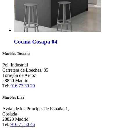
Cocina Cosapa 04
Muebles Toscana
Pol. Industrial
Carretera de Loeches, 85
Torrejón de Ardoz
28850 Madrid
Tel:
916 77 30 29
Muebles Lira
Avda. de los Principes de España, 1,
Coslada
28823 Madrid
Tel:
916 71 50 46