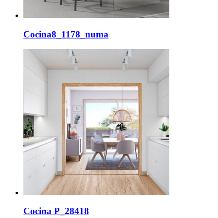
Cocina8_1178_numa
Cocina P_28418