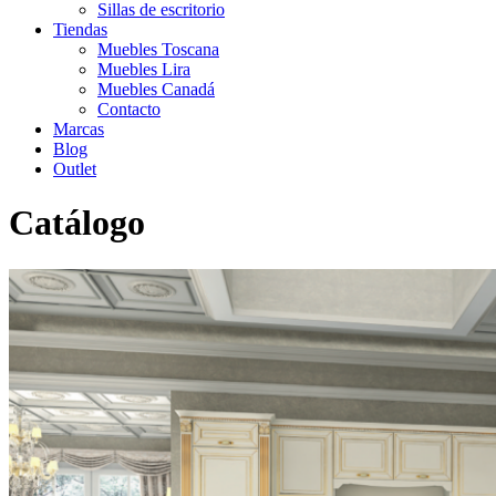
Sillas de escritorio
Tiendas
Muebles Toscana
Muebles Lira
Muebles Canadá
Contacto
Marcas
Blog
Outlet
Catálogo
Inicio
>
Catálogo
>
Cocina
>
Cocina 5