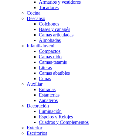
Armarios y vestidores
Tocadores
Cocina
Descanso
Colchones
Bases y canapés
Camas articuladas
Almohadas
Infantil-Juvenil
Compactos
Camas nido
Camas-tatamis
Literas
Camas abatibles
Cunas
Auxiliar
Entradas
Estanterías
Zapateros
Decoración
Iluminación
Espejos y Relojes
Cuadros y Complementos
Exterior
Escritorios