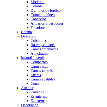
Moderno
Colonial
Dormitorio Nórdico
Contemporáneo
Cabeceros
Armarios y vestidores
Tocadores
Cocina
Descanso
Colchones
Bases y canapés
Camas articuladas
Almohadas
Infantil-Juvenil
Compactos
Camas nido
Camas-tatamis
Literas
Camas abatibles
Cunas
Auxiliar
Entradas
Estanterías
Zapateros
Decoración