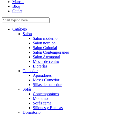
Marcas
Blog
Outlet
Catálogo
Salón
Salon moderno
Salon nordico
Salon Colonial
Salón Contemporaneo
Salon Atemporal
Mesas de centro
Librerías
Comedor
Aparadores
Mesas Comedor
Sillas de comedor
Sofás
Contemporáneo
Moderno
Sofás cama
Sillones y Butacas
Dormitorio