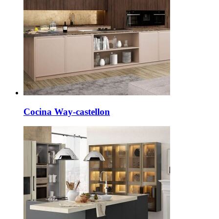
Cocina Way-castellon