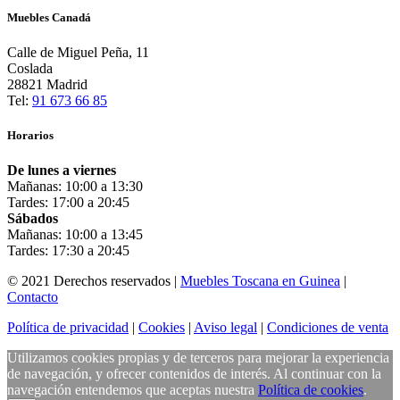
Muebles Canadá
Calle de Miguel Peña, 11
Coslada
28821 Madrid
Tel:
91 673 66 85
Horarios
De lunes a viernes
Mañanas: 10:00 a 13:30
Tardes: 17:00 a 20:45
Sábados
Mañanas: 10:00 a 13:45
Tardes: 17:30 a 20:45
© 2021 Derechos reservados |
Muebles Toscana en Guinea
|
Contacto
Política de privacidad
|
Cookies
|
Aviso legal
|
Condiciones de venta
Utilizamos cookies propias y de terceros para mejorar la experiencia
de navegación, y ofrecer contenidos de interés. Al continuar con la
navegación entendemos que aceptas nuestra
Política de cookies
.