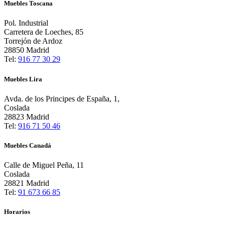
Muebles Toscana
Pol. Industrial
Carretera de Loeches, 85
Torrejón de Ardoz
28850 Madrid
Tel:
916 77 30 29
Muebles Lira
Avda. de los Principes de España, 1,
Coslada
28823 Madrid
Tel:
916 71 50 46
Muebles Canadá
Calle de Miguel Peña, 11
Coslada
28821 Madrid
Tel:
91 673 66 85
Horarios