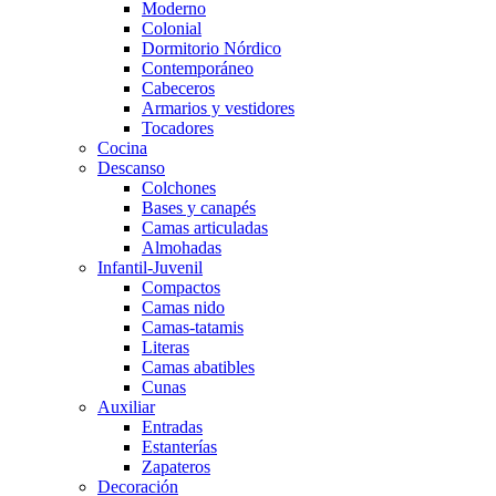
Moderno
Colonial
Dormitorio Nórdico
Contemporáneo
Cabeceros
Armarios y vestidores
Tocadores
Cocina
Descanso
Colchones
Bases y canapés
Camas articuladas
Almohadas
Infantil-Juvenil
Compactos
Camas nido
Camas-tatamis
Literas
Camas abatibles
Cunas
Auxiliar
Entradas
Estanterías
Zapateros
Decoración