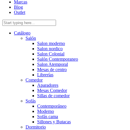
Marcas
Blog
Outlet
Catálogo
Salón
Salon moderno
Salon nordico
Salon Colonial
Salón Contemporaneo
Salon Atemporal
Mesas de centro
Librerías
Comedor
Aparadores
Mesas Comedor
Sillas de comedor
Sofás
Contemporáneo
Moderno
Sofás cama
Sillones y Butacas
Dormitorio