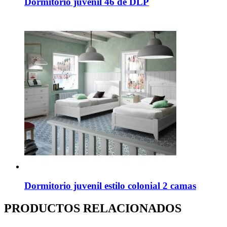
Dormitorio juvenil 46 de DLP
Dormitorio juvenil estilo colonial 2 camas
PRODUCTOS RELACIONADOS