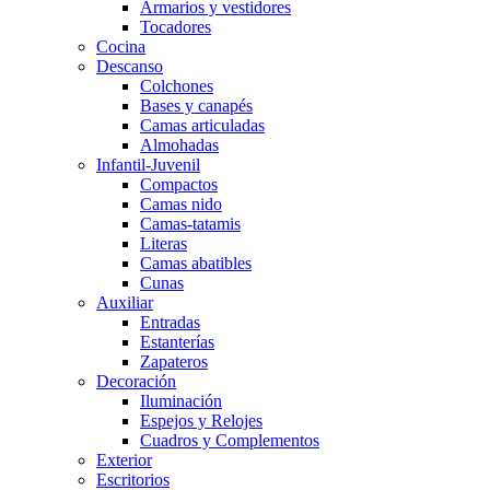
Armarios y vestidores
Tocadores
Cocina
Descanso
Colchones
Bases y canapés
Camas articuladas
Almohadas
Infantil-Juvenil
Compactos
Camas nido
Camas-tatamis
Literas
Camas abatibles
Cunas
Auxiliar
Entradas
Estanterías
Zapateros
Decoración
Iluminación
Espejos y Relojes
Cuadros y Complementos
Exterior
Escritorios