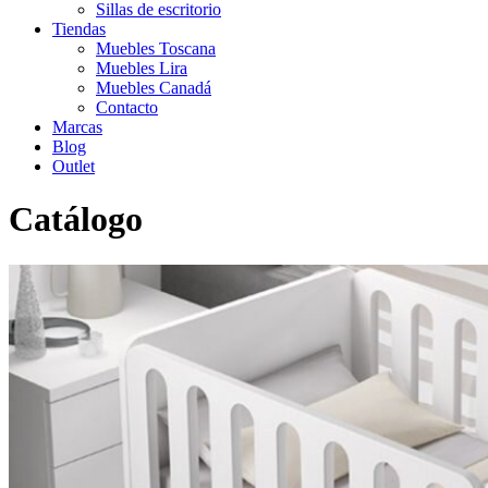
Sillas de escritorio
Tiendas
Muebles Toscana
Muebles Lira
Muebles Canadá
Contacto
Marcas
Blog
Outlet
Catálogo
Inicio
>
Catálogo
>
Infantil-Juvenil
>
Mobiliario infantil 35