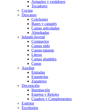
Armarios y vestidores
Tocadores
Cocina
Descanso
Colchones
Bases y canapés
Camas articuladas
Almohadas
Infantil-Juvenil
Compactos
Camas nido
Camas-tatamis
Literas
Camas abatibles
Cunas
Auxiliar
Entradas
Estanterías
Zapateros
Decoración
Iluminación
Espejos y Relojes
Cuadros y Complementos
Exterior
Escritorios