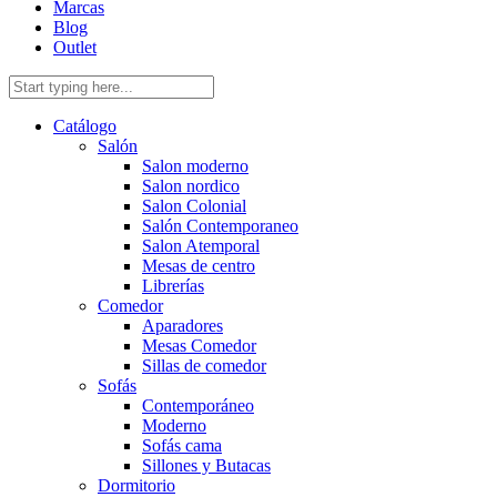
Marcas
Blog
Outlet
Catálogo
Salón
Salon moderno
Salon nordico
Salon Colonial
Salón Contemporaneo
Salon Atemporal
Mesas de centro
Librerías
Comedor
Aparadores
Mesas Comedor
Sillas de comedor
Sofás
Contemporáneo
Moderno
Sofás cama
Sillones y Butacas
Dormitorio