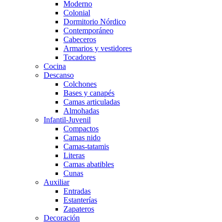
Moderno
Colonial
Dormitorio Nórdico
Contemporáneo
Cabeceros
Armarios y vestidores
Tocadores
Cocina
Descanso
Colchones
Bases y canapés
Camas articuladas
Almohadas
Infantil-Juvenil
Compactos
Camas nido
Camas-tatamis
Literas
Camas abatibles
Cunas
Auxiliar
Entradas
Estanterías
Zapateros
Decoración