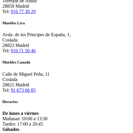
Torrejón de Ardoz
28850 Madrid
Tel:
916 77 30 29
Muebles Lira
Avda. de los Principes de España, 1,
Coslada
28823 Madrid
Tel:
916 71 50 46
Muebles Canadá
Calle de Miguel Peña, 11
Coslada
28821 Madrid
Tel:
91 673 66 85
Horarios
De lunes a viernes
Mañanas: 10:00 a 13:30
Tardes: 17:00 a 20:45
Sábados