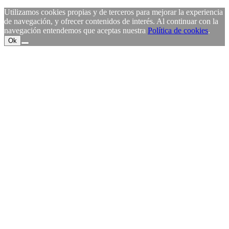
Utilizamos cookies propias y de terceros para mejorar la experiencia
de navegación, y ofrecer contenidos de interés. Al continuar con la
navegación entendemos que aceptas nuestra
Política de cookies
.
Ok