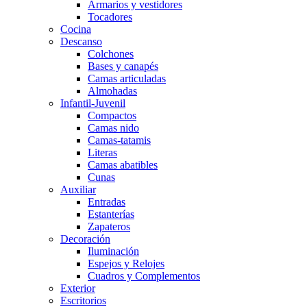
Armarios y vestidores
Tocadores
Cocina
Descanso
Colchones
Bases y canapés
Camas articuladas
Almohadas
Infantil-Juvenil
Compactos
Camas nido
Camas-tatamis
Literas
Camas abatibles
Cunas
Auxiliar
Entradas
Estanterías
Zapateros
Decoración
Iluminación
Espejos y Relojes
Cuadros y Complementos
Exterior
Escritorios