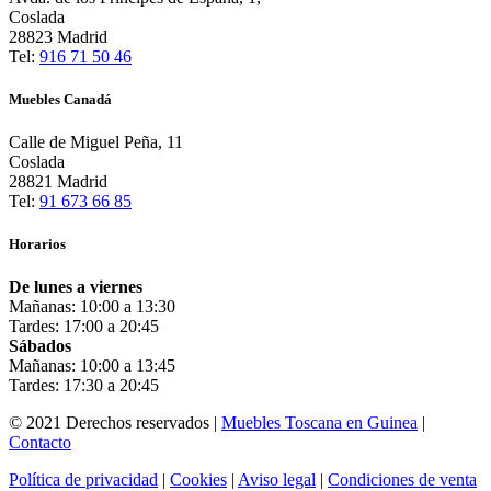
Coslada
28823 Madrid
Tel:
916 71 50 46
Muebles Canadá
Calle de Miguel Peña, 11
Coslada
28821 Madrid
Tel:
91 673 66 85
Horarios
De lunes a viernes
Mañanas: 10:00 a 13:30
Tardes: 17:00 a 20:45
Sábados
Mañanas: 10:00 a 13:45
Tardes: 17:30 a 20:45
© 2021 Derechos reservados |
Muebles Toscana en Guinea
|
Contacto
Política de privacidad
|
Cookies
|
Aviso legal
|
Condiciones de venta