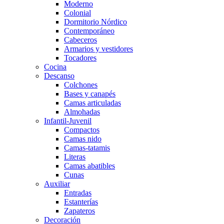
Moderno
Colonial
Dormitorio Nórdico
Contemporáneo
Cabeceros
Armarios y vestidores
Tocadores
Cocina
Descanso
Colchones
Bases y canapés
Camas articuladas
Almohadas
Infantil-Juvenil
Compactos
Camas nido
Camas-tatamis
Literas
Camas abatibles
Cunas
Auxiliar
Entradas
Estanterías
Zapateros
Decoración