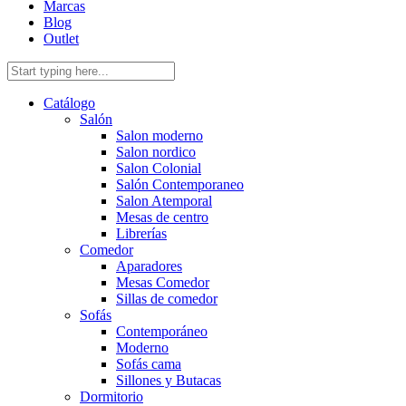
Marcas
Blog
Outlet
Catálogo
Salón
Salon moderno
Salon nordico
Salon Colonial
Salón Contemporaneo
Salon Atemporal
Mesas de centro
Librerías
Comedor
Aparadores
Mesas Comedor
Sillas de comedor
Sofás
Contemporáneo
Moderno
Sofás cama
Sillones y Butacas
Dormitorio