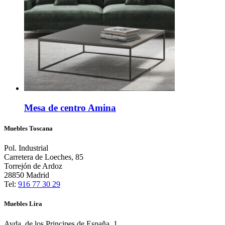
Mesa de centro Amina
Muebles Toscana
Pol. Industrial
Carretera de Loeches, 85
Torrejón de Ardoz
28850 Madrid
Tel:
916 77 30 29
Muebles Lira
Avda. de los Principes de España, 1,