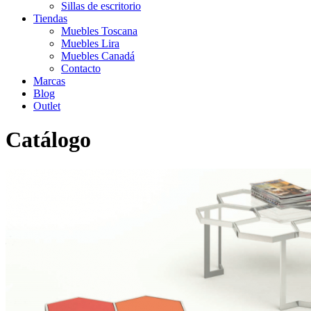
Sillas de escritorio
Tiendas
Muebles Toscana
Muebles Lira
Muebles Canadá
Contacto
Marcas
Blog
Outlet
Catálogo
Inicio
>
Catálogo
>
Auxiliar
>
Mesa de centro 109